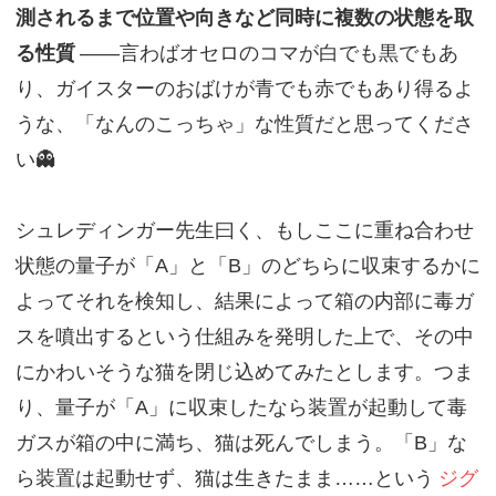
測されるまで位置や向きなど同時に複数の状態を取
る性質
——言わばオセロのコマが白でも黒でもあ
り、ガイスターのおばけが青でも赤でもあり得るよ
うな、「なんのこっちゃ」な性質だと思ってくださ
い👻
シュレディンガー先生曰く、もしここに重ね合わせ
状態の量子が「A」と「B」のどちらに収束するかに
よってそれを検知し、結果によって箱の内部に毒ガ
スを噴出するという仕組みを発明した上で、その中
にかわいそうな猫を閉じ込めてみたとします。つま
り、量子が「A」に収束したなら装置が起動して毒
ガスが箱の中に満ち、猫は死んでしまう。「B」な
ら装置は起動せず、猫は生きたまま……という
ジグ