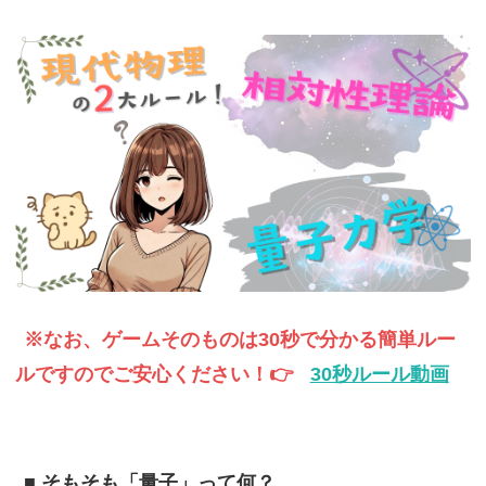
※なお、ゲームそのものは30秒で分かる簡単ルー
ルですのでご安心ください！👉
30秒ルール動画
■ そもそも「量子」って何？