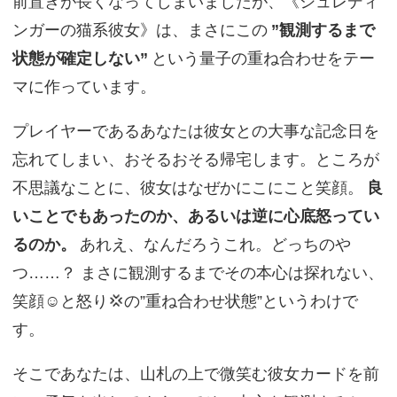
前置きが長くなってしまいましたが、《シュレディ
ンガーの猫系彼女》は、まさにこの
”観測するまで
状態が確定しない”
という量子の重ね合わせをテー
マに作っています。
プレイヤーであるあなたは彼女との大事な記念日を
忘れてしまい、おそるおそる帰宅します。ところが
不思議なことに、彼女はなぜかにこにこと笑顔。
良
いことでもあったのか、あるいは逆に心底怒ってい
るのか。
あれえ、なんだろうこれ。どっちのや
つ……？ まさに観測するまでその本心は探れない、
笑顔☺️と怒り💢の”重ね合わせ状態”というわけで
す。
そこであなたは、山札の上で微笑む彼女カードを前