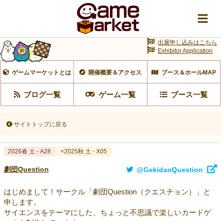
出展申し込みはこちら
Exhibitor Application
ゲームマーケットとは
開催概要＆アクセス
ブース＆ホールMAP
ブログ一覧
ゲーム一覧
ブース一覧
サイトトップに戻る
2026春 土 - A28
<2025秋 土 - X05
劇団Question
@GekidanQuestion
はじめまして！サークル「劇団Question（クエスチョン）」と
申します。
サイエンスをテーマにした、ちょっと不思議で楽しいカードゲ