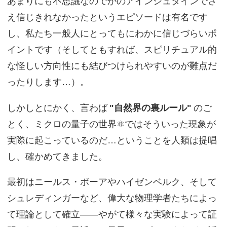
あまりにも不思議なのでかのアインシュタインでさ
え信じきれなかったというエピソードは有名です
し、私たち一般人にとってもにわかに信じづらいポ
イントです（そしてともすれば、スピリチュアル的
な怪しい方向性にも結びつけられやすいのが難点だ
ったりします…）。
しかしとにかく、言わば
"自然界の裏ルール"
のご
とく、ミクロの量子の世界⚛️ではそういった現象が
実際に起こっているのだ…ということを人類は提唱
し、確かめてきました。
最初はニールス・ボーアやハイゼンベルク、そして
シュレディンガーなど、偉大な物理学者たちによっ
て理論として確立——やがて様々な実験によって証