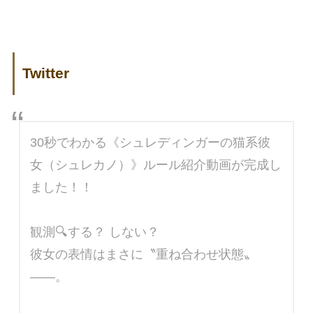
Twitter
30秒でわかる《シュレディンガーの猫系彼
女（シュレカノ）》ルール紹介動画が完成し
ました！！
観測🔍する？ しない？
彼女の表情はまさに〝重ね合わせ状態〟
――。