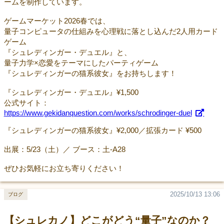
ームを制作しています。
ゲームマーケット2026春では、
量子コンピュータの仕組みを心理戦に落とし込んだ2人用カード
ゲーム
『シュレディンガー・デュエル』と、
量子力学×恋愛をテーマにしたパーティゲーム
『シュレディンガーの猫系彼女』をお持ちします！
『シュレディンガー・デュエル』¥1,500
公式サイト：
https://www.gekidanquestion.com/works/schrodinger-duel
『シュレディンガーの猫系彼女』¥2,000／拡張カード ¥500
出展：5/23（土）／ ブース：土-A28
ぜひお気軽にお立ち寄りください！
2025/10/13 13:06
ブログ
【シュレカノ】どこがどう“量子”なのか？