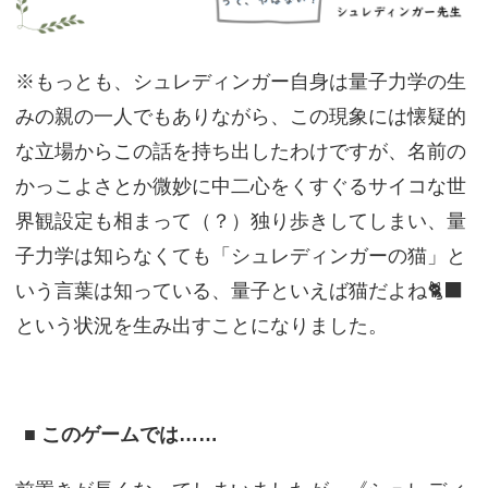
※もっとも、シュレディンガー自身は量子力学の生
みの親の一人でもありながら、この現象には懐疑的
な立場からこの話を持ち出したわけですが、名前の
かっこよさとか微妙に中二心をくすぐるサイコな世
界観設定も相まって（？）独り歩きしてしまい、量
子力学は知らなくても「シュレディンガーの猫」と
いう言葉は知っている、量子といえば猫だよね🐈‍⬛
という状況を生み出すことになりました。
■ このゲームでは……