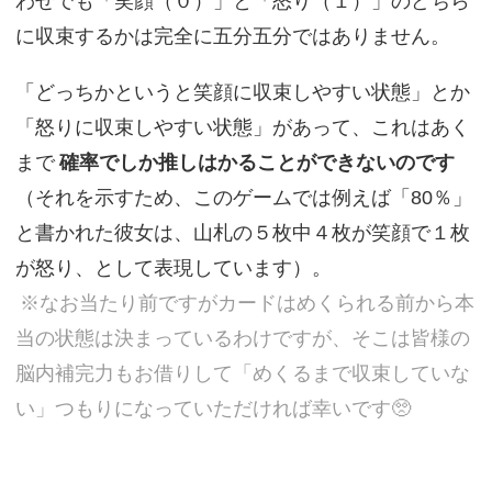
わせでも「笑顔（０）」と「怒り（１）」のどちら
に収束するかは完全に五分五分ではありません。
「どっちかというと笑顔に収束しやすい状態」とか
「怒りに収束しやすい状態」があって、これはあく
まで
確率でしか推しはかることができないのです
（それを示すため、このゲームでは例えば「80％」
と書かれた彼女は、山札の５枚中４枚が笑顔で１枚
が怒り、として表現しています）。
※なお当たり前ですがカードはめくられる前から本
当の状態は決まっているわけですが、そこは皆様の
脳内補完力もお借りして「めくるまで収束していな
い」つもりになっていただければ幸いです🥺