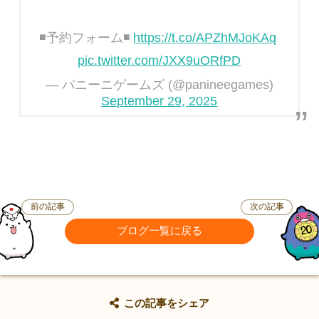
◾️予約フォーム◾️
https://t.co/APZhMJoKAq
pic.twitter.com/JXX9uORfPD
— パニーニゲームズ (@panineegames)
September 29, 2025
前の記事
次の記事
ブログ一覧に戻る
この記事をシェア