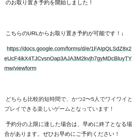
のお取り置き予約を開始しました！
こちらのURLからお取り置き予約が可能です！↓
https://docs.google.com/forms/d/e/1FAIpQLSdZ8x2
eUcF4ikX4TJCvsnOap3AJA3M2kvjh7gyMDcBluyTY
mw/viewform
どちらも比較的短時間で、かつ2〜5人でワイワイと
プレイできる楽しいゲームとなっています！
予約分の上限に達した場合は、早めに終了となる場
合があります。ぜひお早めにご予約ください！