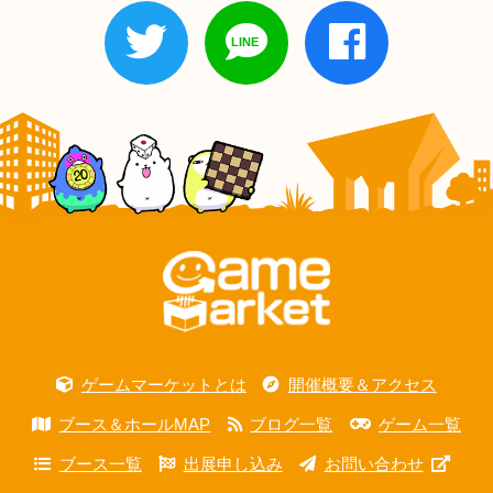
ゲームマーケットとは
開催概要＆アクセス
ブース＆ホールMAP
ブログ一覧
ゲーム一覧
ブース一覧
出展申し込み
お問い合わせ