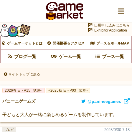
出展申し込みはこちら
Exhibitor Application
ゲームマーケットとは
開催概要＆アクセス
ブース＆ホールMAP
ブログ一覧
ゲーム一覧
ブース一覧
サイトトップに戻る
2026春 日 - A15
試遊○
<2025秋 日 - P03
試遊○
パニーニゲームズ
@panineegames
子どもと大人が一緒に楽しめるゲームを制作しています。
2025/9/30 7:18
ブログ