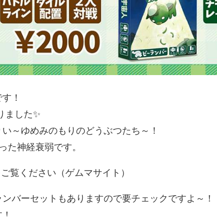
です！
りました✨
りい～ゆめみのもりのどうぶつたち～！
わった神経衰弱です。
をご覧ください（ゲムマサイト）
ランバーセットもありますので要チェックですよ～！
す！