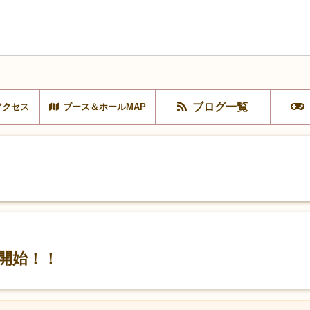
ブログ一覧
アクセス
ブース＆ホールMAP
開始！！