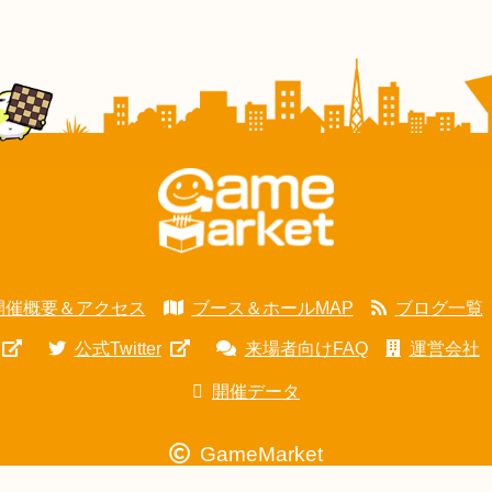
開催概要＆アクセス
ブース＆ホールMAP
ブログ一覧
公式Twitter
来場者向けFAQ
運営会社
開催データ
GameMarket