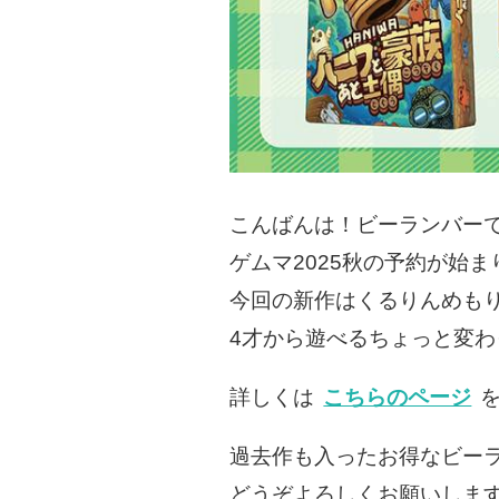
こんばんは！ビーランバー
ゲムマ2025秋の予約が始ま
今回の新作はくるりんめも
4才から遊べるちょっと変
詳しくは
こちらのページ
過去作も入ったお得なビー
どうぞよろしくお願いしま