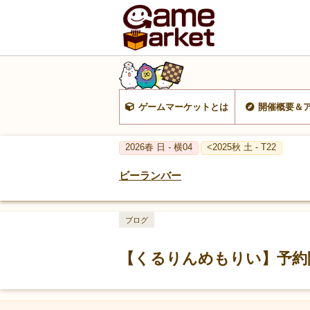
ゲームマーケットとは
開催概要＆
2026春 日 - 横04
<2025秋 土 - T22
ビーランバー
ブログ
【くるりんめもりい】予約