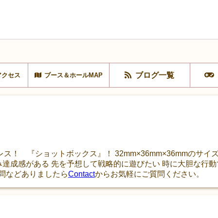
ブログ一覧
アクセス
ブース＆ホールMAP
！ 『ショットボックス』！ 32mm×36mm×36mmのサ
み達成感がある 先を予想して戦略的に遊びたい 時に大胆な行動
質問などありましたら
Contact
からお気軽にご質問ください。