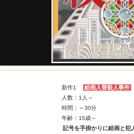
新作1
絵画入替殺人事件
人数：1人～
時間：～30分
年齢：15歳～
記号を手掛かりに絵画と犯