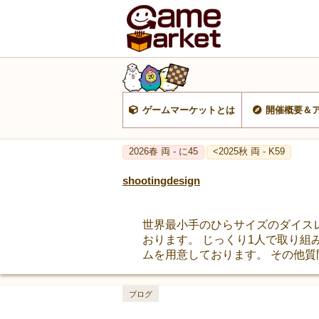
ゲームマーケットとは
開催概要＆
2026春 両 - に45
<2025秋 両 - K59
shootingdesign
世界最小手のひらサイズのダイスレス
おります。 じっくり1人で取り組
ムを用意しております。 その他
ブログ