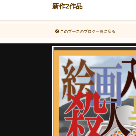
新作2作品
このブースのブログ一覧に戻る