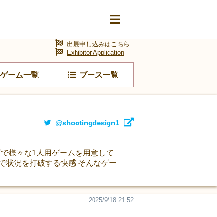
出展申し込みはこちら
Exhibitor Application
ゲーム一覧
ブース一覧
@shootingdesign1
イズで様々な1人用ゲームを用意して
で状況を打破する快感 そんなゲー
2025/9/18 21:52