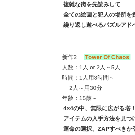
複雑な街を先読みして
全ての絵画と犯人の場所を
繰り返し遊べるパズルアド
新作2
Tower Of Chaos
人数：1人 or 2人～5人
時間：1人用3時間～
2人～用30分
年齢：15歳～
4×4の中、無限に広がる塔
アイテムの入手方法を見つ
運命の選択、ZAPすべきか