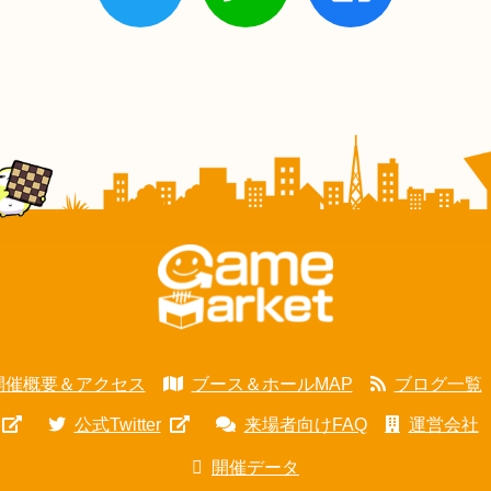
開催概要＆アクセス
ブース＆ホールMAP
ブログ一覧
公式Twitter
来場者向けFAQ
運営会社
開催データ