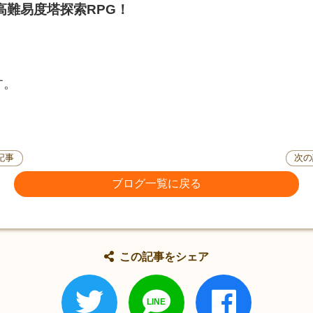
高難易度塔探索RPG！
す。
記事
次の
ブログ一覧に戻る
この記事をシェア