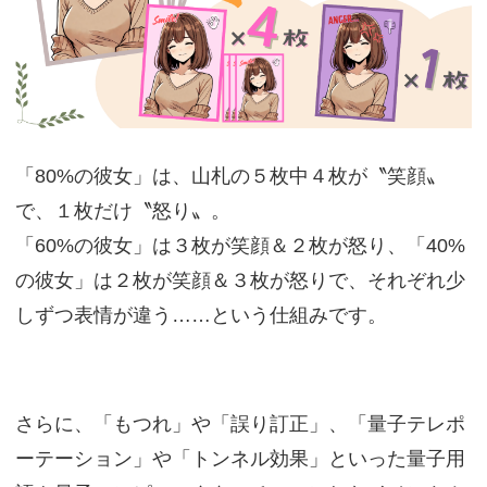
「80%の彼女」は、山札の５枚中４枚が〝笑顔〟
で、１枚だけ〝怒り〟。
「60%の彼女」は３枚が笑顔＆２枚が怒り、「40%
の彼女」は２枚が笑顔＆３枚が怒りで、それぞれ少
しずつ表情が違う……という仕組みです。
さらに、「もつれ」や「誤り訂正」、「量子テレポ
ーテーション」や「トンネル効果」といった量子用