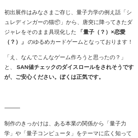
初出展作はみなさまご存じ、量子力学の例え話「シ
ュレディンガーの猫📦」から、唐突に降ってきたダ
ジャレをそのまま具現化した
「量子（？）×恋愛
（？）」
のゆるめカードゲームとなっております！
「え、なんでこんなゲーム作ろうと思ったの？」
と、
SAN値チェックのダイスロールをされそうです
が、ご安心ください。ぼくは正気です。
⸻
制作のきっかけは、ある本業の関係から「量子力
学」や「量子コンピュータ」をテーマに広く知って