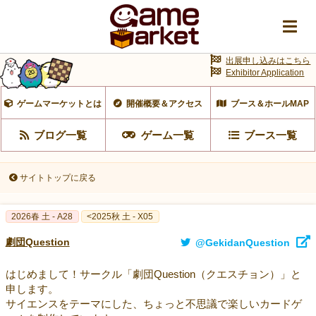
出展申し込みはこちら
Exhibitor Application
ゲームマーケットとは
開催概要＆アクセス
ブース＆ホールMAP
ブログ一覧
ゲーム一覧
ブース一覧
サイトトップに戻る
2026春 土 - A28
<2025秋 土 - X05
劇団Question
@GekidanQuestion
はじめまして！サークル「劇団Question（クエスチョン）」と
申します。
サイエンスをテーマにした、ちょっと不思議で楽しいカードゲ