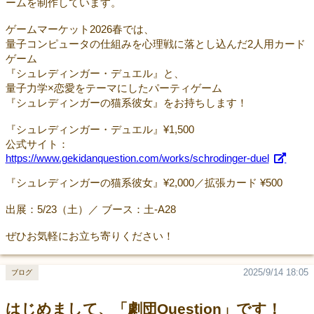
ームを制作しています。
ゲームマーケット2026春では、
量子コンピュータの仕組みを心理戦に落とし込んだ2人用カード
ゲーム
『シュレディンガー・デュエル』と、
量子力学×恋愛をテーマにしたパーティゲーム
『シュレディンガーの猫系彼女』をお持ちします！
『シュレディンガー・デュエル』¥1,500
公式サイト：
https://www.gekidanquestion.com/works/schrodinger-duel
『シュレディンガーの猫系彼女』¥2,000／拡張カード ¥500
出展：5/23（土）／ ブース：土-A28
ぜひお気軽にお立ち寄りください！
2025/9/14 18:05
ブログ
はじめまして、「劇団Question」です！