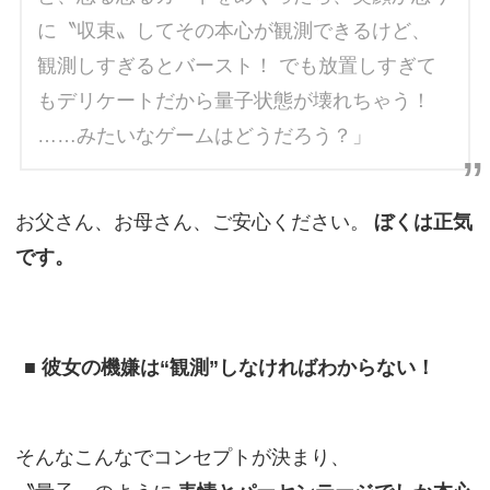
に〝収束〟してその本心が観測できるけど、
観測しすぎるとバースト！ でも放置しすぎて
もデリケートだから量子状態が壊れちゃう！
……みたいなゲームはどうだろう？」
お父さん、お母さん、ご安心ください。
ぼくは正気
です。
■ 彼女の機嫌は“観測”しなければわからない！
そんなこんなでコンセプトが決まり、