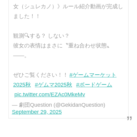
女（シュレカノ）》ルール紹介動画が完成し
ました！！
観測🔍する？ しない？
彼女の表情はまさに〝重ね合わせ状態〟
――。
ぜひご覧ください！！
#ゲームマーケット
2025秋
#ゲムマ2025秋
#ボードゲーム
pic.twitter.com/EZAc0MkeMv
— 劇団Question (@GekidanQuestion)
September 29, 2025