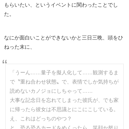
もらいたい、というイベントに関わったことでし
た。
なにか面白いことができないかと三日三晩、頭をひ
ねった末に、
「うーん……量子を擬人化して……観測するま
で〝重ね合わせ状態〟で、表情でしか気持ちが
読めないカノジョにしちゃって……
大事な記念日を忘れてしまった彼氏が、でも家
に帰ったら彼女は不思議とにこにこしている。
え、これはどっちのやつ？
と、恐る恐るカードをめくったら、笑顔か怒り