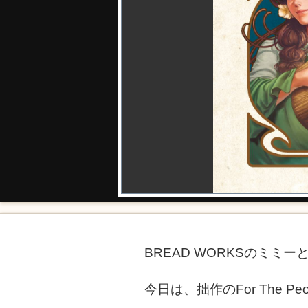
BREAD WORKSのミミ
今日は、拙作のFor The