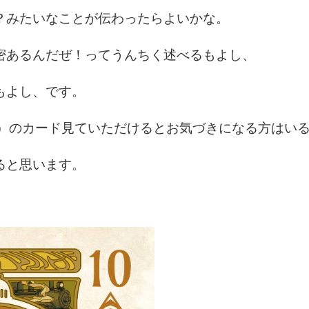
？みたいなことが伝わったらよいかな。
密あるんだぜ！ってうんちく述べるもよし、
もよし、です。
RY）のカード見ていただけるとお気づきになる方はい
ると思います。