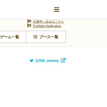
出展申し込みはこちら
Exhibitor Application
ゲーム一覧
ブース一覧
@005_mimmy