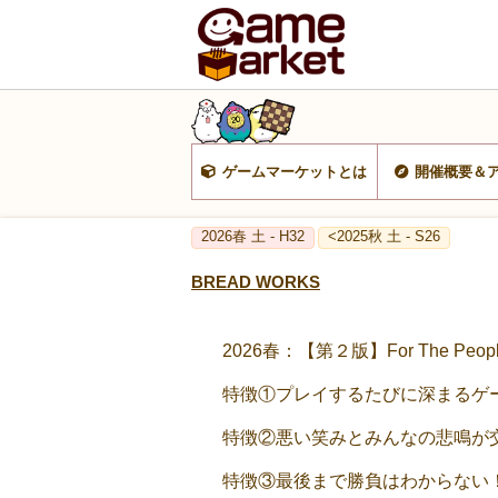
ゲームマーケットとは
開催概要＆
2026春 土 - H32
<2025秋 土 - S26
BREAD WORKS
2026春：【第２版】For The P
特徴①プレイするたびに深まるゲ
特徴②悪い笑みとみんなの悲鳴が
特徴③最後まで勝負はわからない