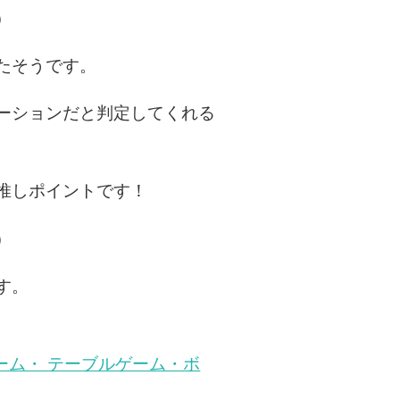
）
たそうです。
ーションだと判定してくれる
推しポイントです！
）
す。
グゲーム・ テーブルゲーム・ボ