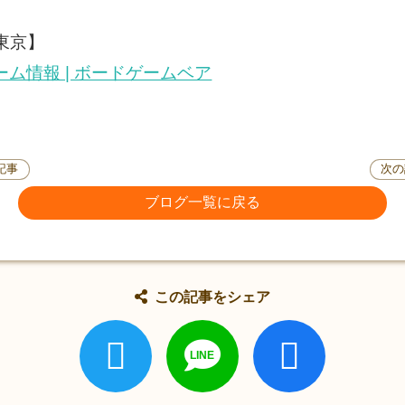
東京】
ドゲーム情報 | ボードゲームベア
記事
次の
ブログ一覧に戻る
この記事をシェア