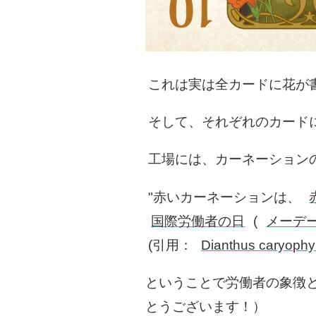
これは実は全カードに花が
そして、それぞれのカード
工場には、カーネーション
"赤いカーネーションは、
国際労働者の日
(
メーデ
(引用：
Dianthus caryophyl
ということで労働者の象徴
とうございます！）