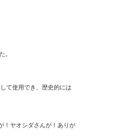
た。
として使用でき、歴史的には
が！ヤオシダさんが！ありが