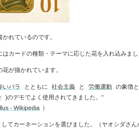
書かれているのです。
にはカードの種類・テーマに応じた花を入れ込みまし
の花が描かれています。
赤いバラ
とともに
社会主義
と
労働運動
の象徴
ー
)のデモでよく使用されてきました。"
lus - Wikipedia
）
としてカーネーションを選びました。（ヤオシダさん