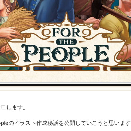
ーと申します。
 Peopleのイラスト作成秘話を公開していこうと思いま