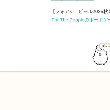
【フォアシュピール2025秋
For The Peopleのボー
前の