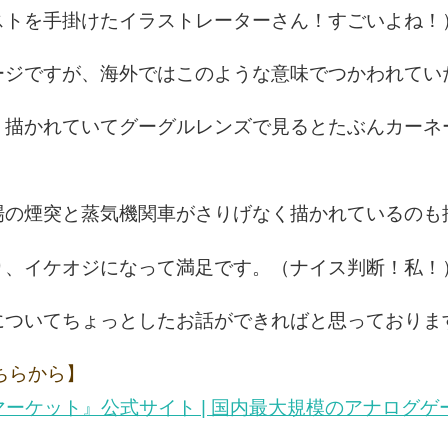
ストを手掛けたイラストレーターさん！すごいよね！
ージですが、海外ではこのような意味でつかわれてい
く描かれていてグーグルレンズで見るとたぶんカーネ
場の煙突と蒸気機関車がさりげなく描かれているのも
り、イケオジになって満足です。（ナイス判断！私！
についてちょっとしたお話ができればと思っておりま
ちらから】
| 『ゲームマーケット』公式サイト | 国内最大規模のアナロ