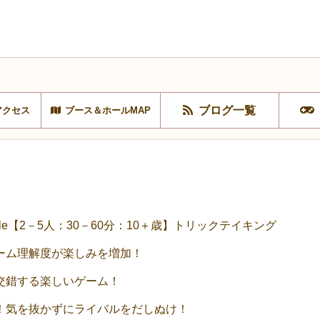
ブログ一覧
アクセス
ブース＆ホールMAP
eople【2－5人：30－60分：10＋歳】トリックテイキング
ーム理解度が楽しみを増加！
交錯する楽しいゲーム！
！気を抜かずにライバルをだしぬけ！