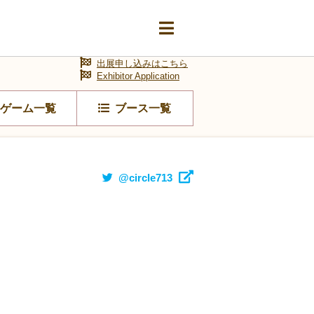
出展申し込みはこちら
Exhibitor Application
ゲーム一覧
ブース一覧
@circle713