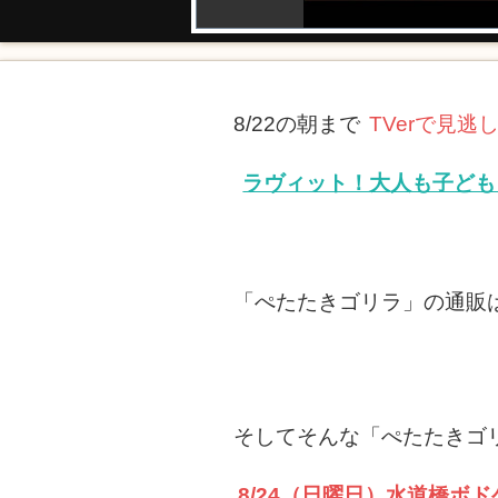
8/22の朝まで
TVerで見逃
ラヴィット！大人も子ども
「ぺたたきゴリラ」の通販
そしてそんな「ぺたたきゴ
8/24（日曜日）水道橋ボド