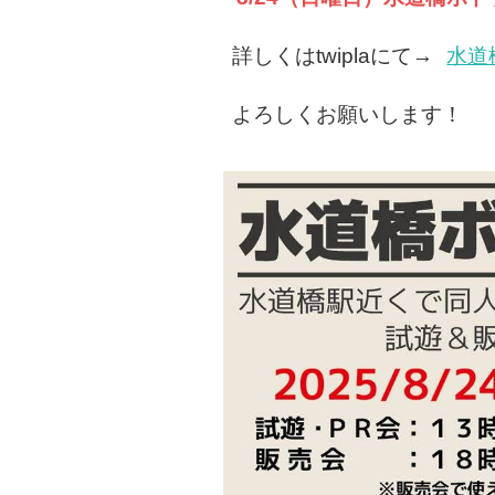
詳しくはtwiplaにて→
水道
よろしくお願いします！