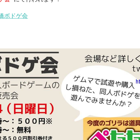
橋ボドゲ会