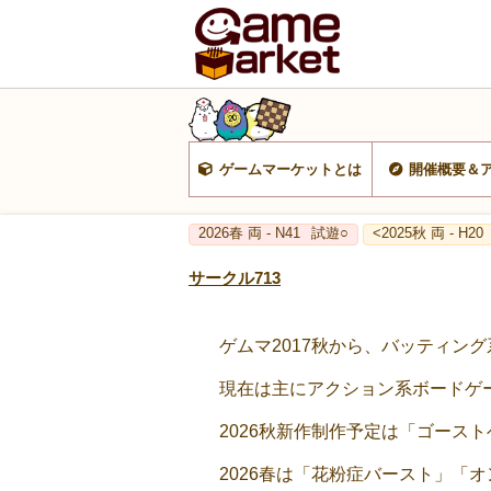
ゲームマーケットとは
開催概要＆
2026春 両 - N41
試遊○
<2025秋 両 - H20
サークル713
ゲムマ2017秋から、バッティン
現在は主にアクション系ボードゲ
2026秋新作制作予定は「ゴース
2026春は「花粉症バースト」「