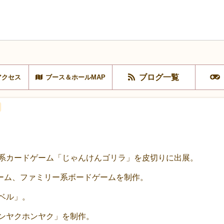
ブログ一覧
アクセス
ブース＆ホールMAP
グ系カードゲーム「じゃんけんゴリラ」を皮切りに出展。
ーム、ファミリー系ボードゲームを制作。
トベル」。
オンヤクホンヤク」を制作。