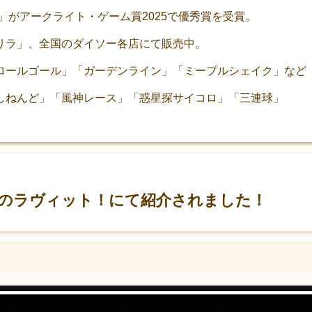
ラ」がアークライト・ゲーム賞2025で優秀賞を受賞。
リラ」、全国のダイソー各店にて販売中。
ロールゴール」「ガーデンライン」「ミープルシェイク」など
しねんど」「風神レース」「惑星探サイコロ」「三連球」
Sのラヴィット！にて紹介されました！