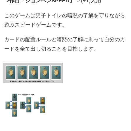
2作目「ションベンSPEED」
２(+1)人用
このゲームは男子トイレの暗黙の了解を守りながら
遊ぶスピードゲームです。
カードの配置ルールと暗黙の了解に則って自分のカ
ードを全て出し切ることを目指します。