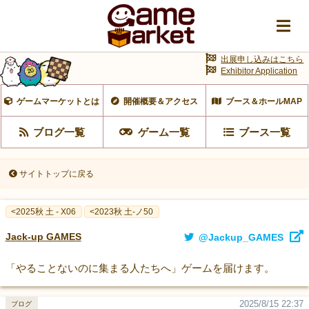
出展申し込みはこちら
Exhibitor Application
ゲームマーケットとは
開催概要＆アクセス
ブース＆ホールMAP
ブログ一覧
ゲーム一覧
ブース一覧
サイトトップに戻る
<2025秋 土 - X06
<2023秋 土-ノ50
Jack-up GAMES
@Jackup_GAMES
「やることないのに集まる人たちへ」ゲームを届けます。
2025/8/15 22:37
ブログ