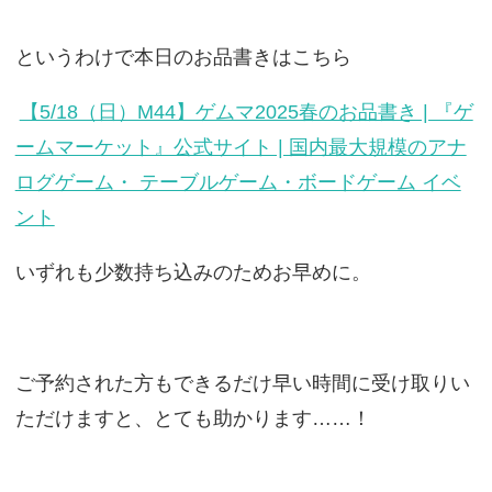
というわけで本日のお品書きはこちら
【5/18（日）M44】ゲムマ2025春のお品書き | 『ゲ
ームマーケット』公式サイト | 国内最大規模のアナ
ログゲーム・ テーブルゲーム・ボードゲーム イベ
ント
いずれも少数持ち込みのためお早めに。
ご予約された方もできるだけ早い時間に受け取りい
ただけますと、とても助かります……！