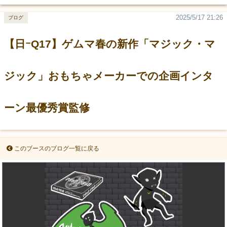
2025/5/17 21:26
ブログ
【日ｰQ17】ゲムマ春の新作「マジック・マ
ジック」おもちゃメーカーでの企画インタ
ーン最優秀賞監修
このブースのブログ一覧に戻る