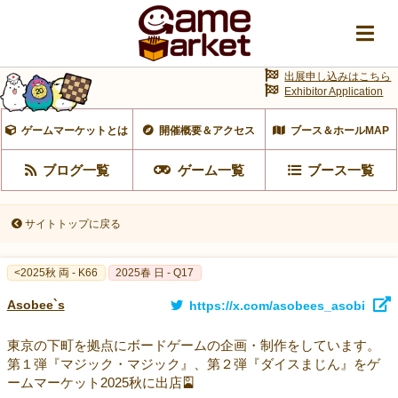
出展申し込みはこちら
Exhibitor Application
ゲームマーケットとは
開催概要＆アクセス
ブース＆ホールMAP
ブログ一覧
ゲーム一覧
ブース一覧
サイトトップに戻る
<2025秋 両 - K66
2025春 日 - Q17
Asobee`s
https://x.com/asobees_asobi
東京の下町を拠点にボードゲームの企画・制作をしています。
第１弾『マジック・マジック』、第２弾『ダイスまじん』をゲ
ームマーケット2025秋に出店🎴