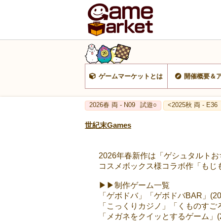
ゲームマーケットとは
開催概要＆
2026春 両 - N09
試遊○
<2025秋 両 - E36
世紀末Games
2026年春新作は「ゲシュタルト
コスメボックス様コラボ作「もじ
▶︎▶︎制作ゲーム一覧
「ゲボドバ」「ゲボドバBAR」(20
「こっくりカジノ」「くものすごろく
「メガネをクイッとするゲーム」(20