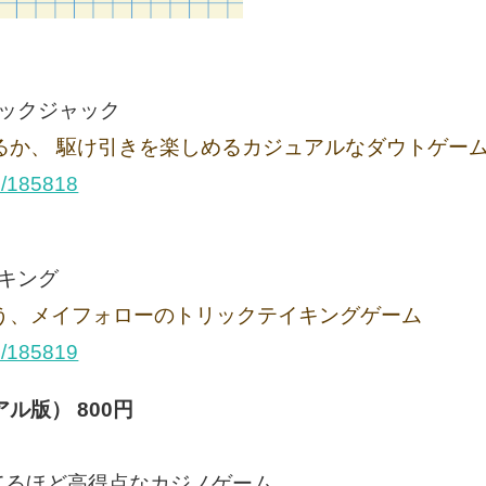
ックジャック
るか、 駆け引きを楽しめるカジュアルなダウトゲー
e/185818
キング
う、メイフォローのトリックテイキングゲーム
e/185819
ル版） 800円
てるほど高得点なカジノゲーム