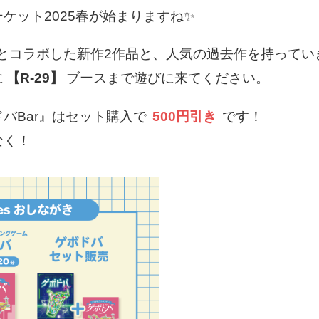
ケット2025春が始まりますね✨
とコラボした新作2作品と、人気の過去作を持ってい
に
【R-29】
ブースまで遊びに来てください。
バBar』はセット購入で
500円引き
です！
なく！