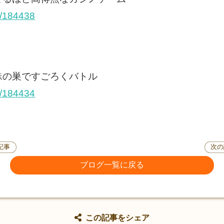
/184438
蛛の巣ですごろくバトル
/184434
記事
次の
ブログ一覧に戻る
この記事をシェア