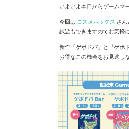
いよいよ本日からゲームマー
今回は
コスメボックス
さん
試遊もできますのでお気軽
新作『ゲボドバ』と『ゲボド
お得なこの機会をお見逃し