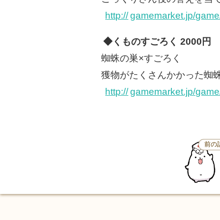
http://
gamemarket.jp/game
◆くものすごろく 2000円
蜘蛛の巣×すごろく
獲物がたくさんかかった蜘
http://
gamemarket.jp/game
前の