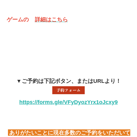
ゲームの
詳細はこちら
▼ご予約は下記ボタン、またはURLより！
https://forms.gle/VFyDyozYrx1oJcxy9
ありがたいことに現在多数のご予約をいただいて