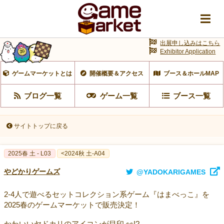
出展申し込みはこちら
Exhibitor Application
ゲームマーケットとは
開催概要＆アクセス
ブース＆ホールMAP
ブログ一覧
ゲーム一覧
ブース一覧
サイトトップに戻る
2025春 土 - L03
<2024秋 土-A04
やどかりゲームズ
@YADOKARIGAMES
2-4人で遊べるセットコレクション系ゲーム『はまべっこ』を
2025春のゲームマーケットで販売決定！
かわいいヤドカリのアイコンが目印 👀!?