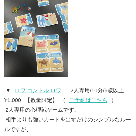
▼
ロワ コントル ロワ
2人専用/10分/6歳以上
¥1,000
【数量限定】
（
ご予約はこちら
）
2人専用の心理戦ゲームです。
相手よりも強いカードを出すだけのシンプルなルー
ルですが、