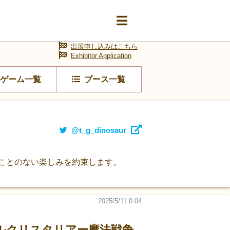
出展申し込みはこちら
Exhibitor Application
ゲーム一覧
ブース一覧
@t_g_dinosaur
ことのない楽しみを約束します。
2025/5/11 0:04
ジカルクリスタリアー魔法戦争