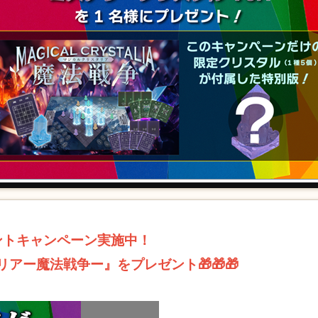
レゼントキャンペーン実施中！
タリアー魔法戦争ー』をプレゼント🎁🎁🎁