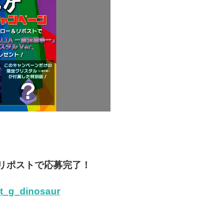
リポストで応募完了！
m/t_g_dinosaur