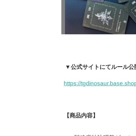
▼公式サイトにてルール公
https://tgdinosaur.base.sh
【商品内容】