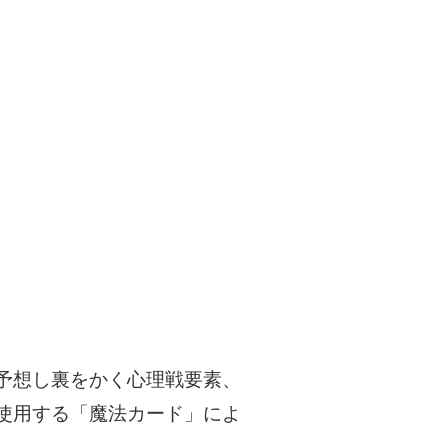
予想し裏をかく心理戦要素、
使用する「魔法カード」によ