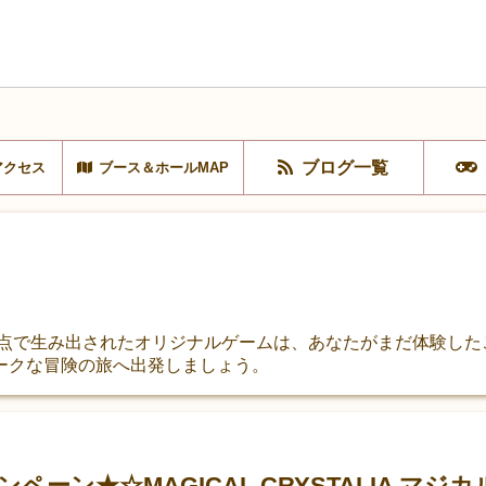
ブログ一覧
アクセス
ブース＆ホールMAP
視点で生み出されたオリジナルゲームは、あなたがまだ体験した
ークな冒険の旅へ出発しましょう。
ーン★☆MAGICAL CRYSTALIA マ