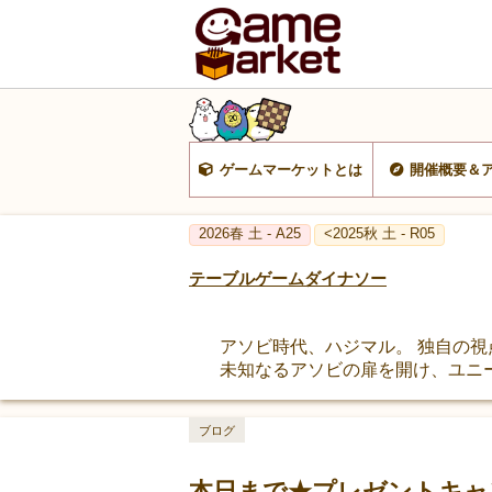
ゲームマーケットとは
開催概要＆
2026春 土 - A25
<2025秋 土 - R05
テーブルゲームダイナソー
アソビ時代、ハジマル。 独自の
未知なるアソビの扉を開け、ユニ
ブログ
本日まで★プレゼントキャンペ