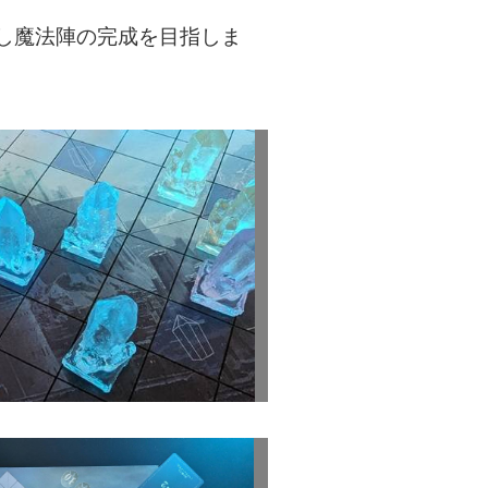
し魔法陣の完成を目指しま