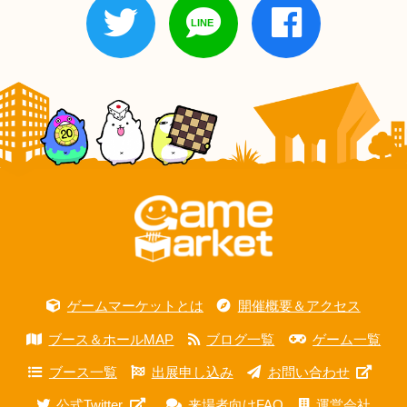
ゲームマーケットとは
開催概要＆アクセス
ブース＆ホールMAP
ブログ一覧
ゲーム一覧
ブース一覧
出展申し込み
お問い合わせ
公式Twitter
来場者向けFAQ
運営会社