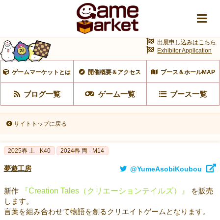
出展申し込みはこちら
Exhibitor Application
ゲームマーケットとは
開催概要＆アクセス
ブース＆ホールMAP
ブログ一覧
ゲーム一覧
ブース一覧
サイトトップに戻る
2025春 土 - K40
2024春 両 - M14
夢遊工房
@YumeAsobiKoubou
新作
『Creation Tales（クリエーションテイルズ）』
を販売
します。
言葉を組み合わせて物語を創るクリエイトゲームとなります。