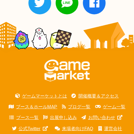
ゲームマーケットとは
開催概要＆アクセス
ブース＆ホールMAP
ブログ一覧
ゲーム一覧
ブース一覧
出展申し込み
お問い合わせ
公式Twitter
来場者向けFAQ
運営会社