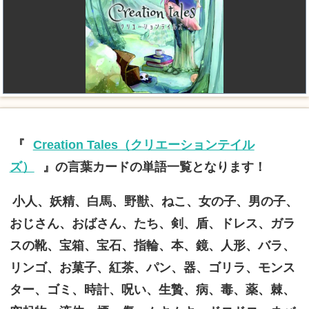
『
Creation Tales（クリエーションテイル
ズ）
』の言葉カードの単語一覧となります！
小人、妖精、白馬、野獣、ねこ、女の子、男の子、
おじさん、おばさん、たち、剣、盾、ドレス、ガラ
スの靴、宝箱、宝石、指輪、本、鏡、人形、バラ、
リンゴ、お菓子、紅茶、パン、器、ゴリラ、モンス
ター、ゴミ、時計、呪い、生贄、病、毒、薬、棘、