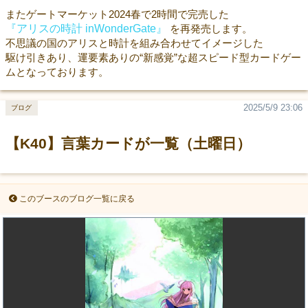
またゲートマーケット2024春で2時間で完売した
『アリスの時計 inWonderGate』
を再発売します。
不思議の国のアリスと時計を組み合わせてイメージした
駆け引きあり、運要素ありの“新感覚”な超スピード型カードゲー
ムとなっております。
2025/5/9 23:06
ブログ
【K40】言葉カードが一覧（土曜日）
このブースのブログ一覧に戻る