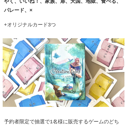
やく、いいね！、家族、扉、天国、地獄、食べる、
パレード、×
+オリジナルカード3つ
予約者限定で抽選で1名様に販売するゲームのどち