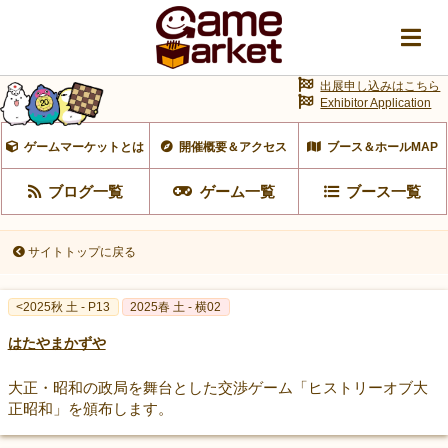
出展申し込みはこちら
Exhibitor Application
ゲームマーケットとは
開催概要＆アクセス
ブース＆ホールMAP
ブログ一覧
ゲーム一覧
ブース一覧
サイトトップに戻る
<2025秋 土 - P13
2025春 土 - 横02
はたやまかずや
大正・昭和の政局を舞台とした交渉ゲーム「ヒストリーオブ大
正昭和」を頒布します。