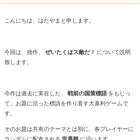
こんにちは、はたやまと申します。
今回は、拙作、
ぜいたくはス敵だ！
について説明
致します。
今作は過去に実在した、
戦前の国策標語
をもじっ
て、お題に沿った標語を作り直す大喜利ゲームで
す。
そのお題は共有のテーマとは別に、各プレイヤーに
ランダムに配布される
世界観
に沿います。