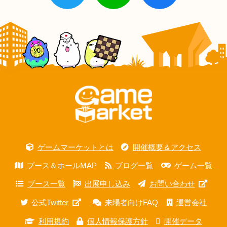
ゲームマーケットとは
開催概要＆アクセス
ブース＆ホールMAP
ブログ一覧
ゲーム一覧
ブース一覧
出展申し込み
お問い合わせ
公式Twitter
来場者向けFAQ
運営会社
利用規約
個人情報保護方針
開催データ