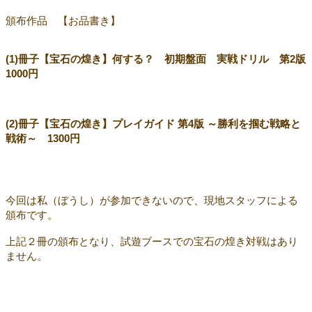
頒布作品 【お品書き】
(1)冊子【宝石の煌き】何する？ 初期盤面 実戦ドリル 第2版
1000円
(2)冊子【宝石の煌き】プレイガイド 第4版 ～勝利を掴む戦略と
戦術～ 1300円
今回は私（ぼうし）が参加できないので、現地スタッフによる
頒布です。
上記２冊の頒布となり、試遊ブースでの宝石の煌き対戦はあり
ません。