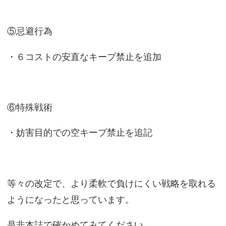
⑤忌避行為
・６コストの安直なキープ禁止を追加
⑥特殊戦術
・妨害目的での空キープ禁止を追記
等々の改定で、より柔軟で負けにくい戦略を取れる
ようになったと思っています。
是非本誌で確かめてみてください。