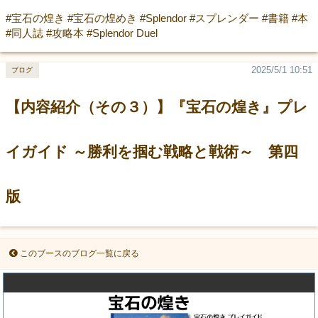
#宝石の煌き #宝石の煌めき #Splendor #スプレンダー #書籍 #本
#同人誌 #攻略本 #Splendor Duel
2025/5/1 10:51
ブログ
【内容紹介（その３）】『宝石の煌き』プレ
イガイド ～勝利を掴む戦略と戦術～ 第四
版
このブースのブログ一覧に戻る