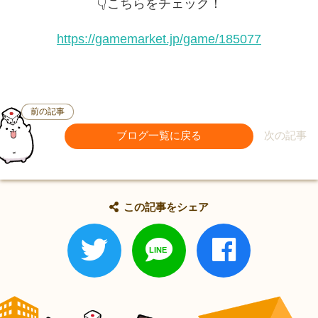
👇こちらをチェック！
https://gamemarket.jp/game/185077
前の記事
ブログ一覧に戻る
次の記事
この記事をシェア