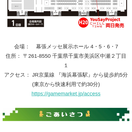
会場： 幕張メッセ展示ホール 4・5・6・7
住所： 〒261-8550 千葉県千葉市美浜区中瀬２丁目
１
アクセス： JR京葉線 『海浜幕張駅』から徒歩約5分
(東京から快速利用で約30分)
https://gamemarket.jp/access