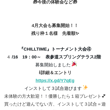
🎁今後の体験会など🎁
4月大会も募集開始！！
残り枠１名様 先着順✨
『CHILLTIME』トーナメント大会④
4
/16 19：00～ 表参道スプリングテラス2階
募集開始しました
⇩詳細＆エントリ
https://x.gd/Y7qEg
インストして３試合遊びます
未体験の方大歓迎！！優勝したら１箱プレゼント💕
買ったけど遊んでない方、インストして３試合＝遊