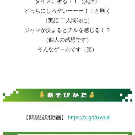
ダイスに祈る！！（実話）
どっちにしろ辛いーーー！！と嘆く
（実話 二人同時に）
ジャマが決まるとチルを感じる！？
（個人の感想です）
そんなゲームです（笑）
【簡易説明動画】
https://x.gd/RwOIl