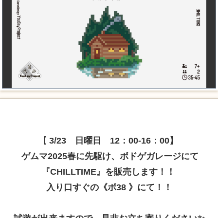
【
3/23 日曜日 12：00-16：00】
ゲムマ2025春に先駆け、ボドゲガレージにて
『CHILLTIME』を販売します！！
入り口すぐの《ボ38 》にて！！