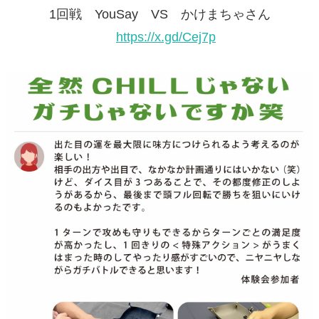
1回戦 YouSay VS かけまちゃさん
https://x.gd/Cej7p