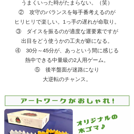
うまくいった時がたまらない。（笑）
② 攻守のバランスを毎手番考えるのが
ヒリヒリで楽しい。1っ手の遅れが命取り。
③ ダイスを振るのが適度な運要素ですが
出目をどう使うかの工夫が癖になる。
④ 30分～45分が、あっという間に感じる
熱中できる中量級の2人用ゲーム。
⑤ 後半盤面が迷路になり
大逆転のチャンス。