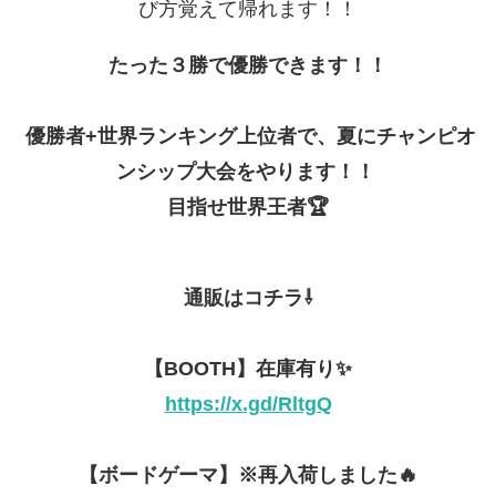
び方覚えて帰れます！！
たった３勝で優勝できます！！
優勝者+世界ランキング上位者で、夏にチャンピオ
ンシップ大会をやります！！
目指せ世界王者🏆
通販はコチラ⇩
【BOOTH】在庫有り✨
https://x.gd/RltgQ
【ボードゲーマ】※再入荷しました🔥