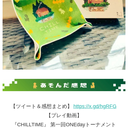
【ツイート＆感想まとめ】
https://x.gd/hgRFG
【プレイ動画】
『CHILLTIME』 第一回ONEdayトーナメント