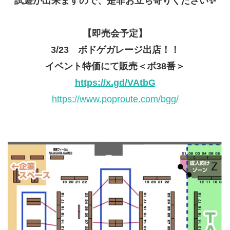
試遊が出来ますので、是非お立ち寄りください✨
【即売会予定】
3/23 ボドゲガレージ出店！！
イベント特価にて販売＜ボ38番＞
https://x.gd/VAtbG
https://www.poproute.com/bgg/