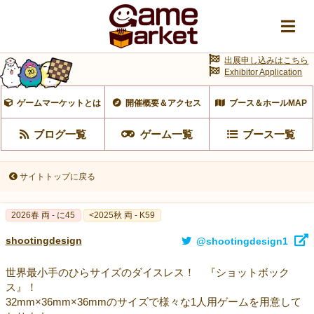
出展申し込みはこちら
Exhibitor Application
ゲームマーケットとは
開催概要＆アクセス
ブース＆ホールMAP
ブログ一覧
ゲーム一覧
ブース一覧
サイトトップに戻る
2026春 両 - に45
<2025秋 両 - K59
shootingdesign
@shootingdesign1
世界最小手のひらサイズのダイスレス！ 『ショットボック
ス』！
32mm×36mm×36mmのサイズで様々な1人用ゲームを用意して