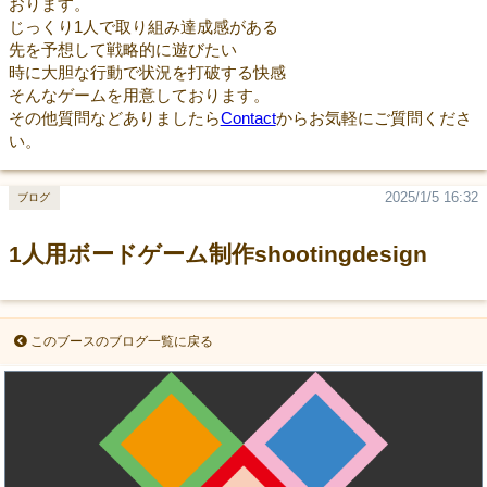
おります。
じっくり1人で取り組み達成感がある
先を予想して戦略的に遊びたい
時に大胆な行動で状況を打破する快感
そんなゲームを用意しております。
その他質問などありましたら
Contact
からお気軽にご質問くださ
い。
2025/1/5 16:32
ブログ
1人用ボードゲーム制作shootingdesign
このブースのブログ一覧に戻る