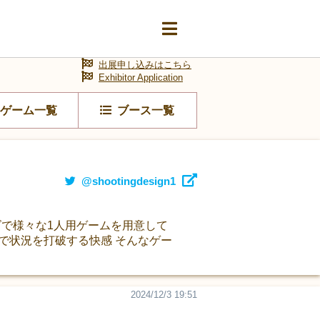
出展申し込みはこちら
Exhibitor Application
ゲーム一覧
ブース一覧
@shootingdesign1
イズで様々な1人用ゲームを用意して
で状況を打破する快感 そんなゲー
2024/12/3 19:51