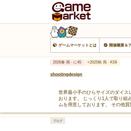
ゲームマーケットとは
開催概要＆
2026春 両 - に45
<2025秋 両 - K59
shootingdesign
世界最小手のひらサイズのダイスレス
おります。 じっくり1人で取り組
ムを用意しております。 その他
ブログ