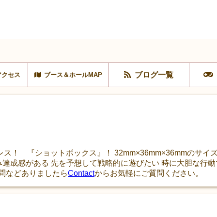
ブログ一覧
アクセス
ブース＆ホールMAP
！ 『ショットボックス』！ 32mm×36mm×36mmのサ
み達成感がある 先を予想して戦略的に遊びたい 時に大胆な行動
質問などありましたら
Contact
からお気軽にご質問ください。