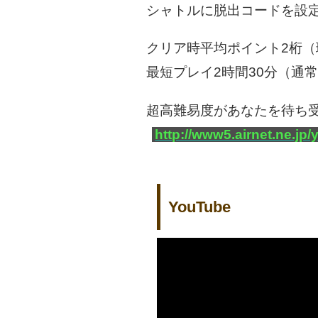
シャトルに脱出コードを設
クリア時平均ポイント2桁（
最短プレイ2時間30分（通
超高難易度があなたを待ち
http://www5.airnet.ne.jp/
YouTube