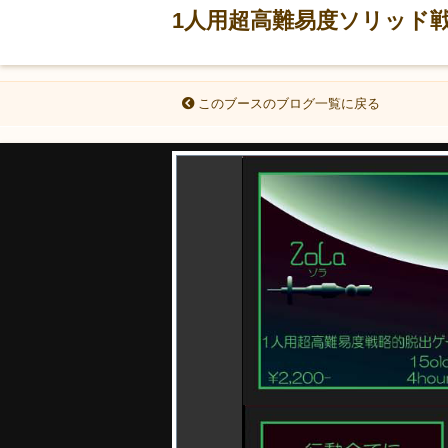
1人用超高難易度ソリッド戦
このブースのブログ一覧に戻る