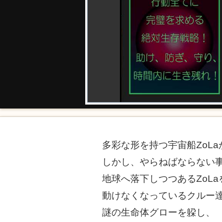
多彩な形を持つ宇宙船ZoL
しかし、やらねばならない
地球へ落下しつつあるZoL
動けなくなっているクルー
謎の生命体グローを躱し、