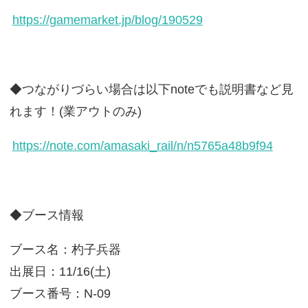
https://gamemarket.jp/blog/190529
◆つながりづらい場合は以下noteでも説明書など見
れます！(業アウトのみ)
https://note.com/amasaki_rail/n/n5765a48b9f94
◆ブース情報
ブース名：杓子兵器
出展日：11/16(土)
ブース番号：N-09