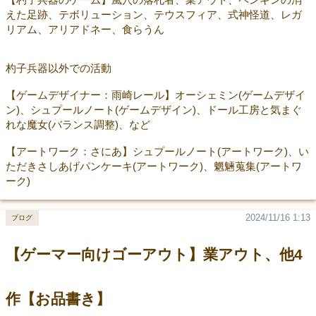
えた足跡、テボリューション、テウスフィア、式神怪道、レガ
リアム、アリアドネー、食らうん
杓子兵器以外での活動
【ゲームデザイナー：雨崎レール】オーシェミン(ゲームデザイ
ン)、シュプールノート(ゲームデザイン)、ドール工房と気まぐ
れな魔女(バランス調整)、など
【アートワーク：さにあ】シュプールノート(アートワーク)、い
ただきさしあげパンケーキ(アートワーク)、魍魎蒐集(アートワ
ーク)
2024/11/16 1:13
ブログ
【ゲーマー向けゴーアウト】業アウト、他4
作【お品書き】