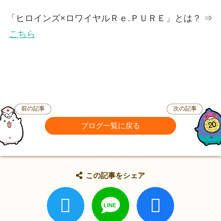
「ヒロインズ×ロワイヤルＲｅ.ＰＵＲＥ」とは？ ⇒
こちら
前の記事
次の記事
ブログ一覧に戻る
この記事をシェア