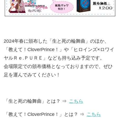
2024年春に頒布した「生と死の輪舞曲」のほか、
「教えて！CloverPrince！」や「ヒロインズ×ロワイ
ヤルＲｅ.ＰＵＲＥ」なども持ち込み予定です。
会場限定での頒布価格となっておりますので、ぜひ
足を運んでみてください！
「生と死の輪舞曲」とは？ ⇒
こちら
「教えて！CloverPrince！」とは？ ⇒
こちら