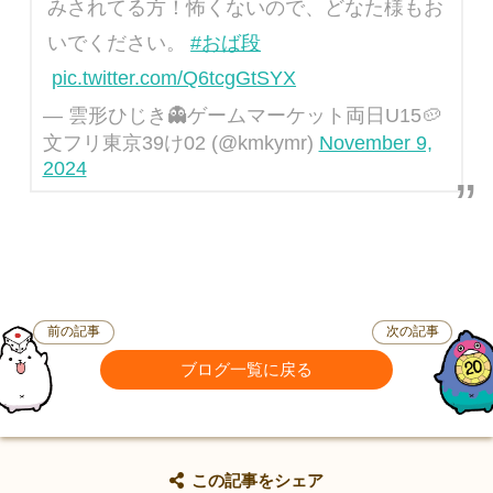
みされてる方！怖くないので、どなた様もお
いでください。
#おば段
pic.twitter.com/Q6tcgGtSYX
— 雲形ひじき👻ゲームマーケット両日U15🥔
文フリ東京39け02 (@kmkymr)
November 9,
2024
前の記事
次の記事
ブログ一覧に戻る
この記事をシェア