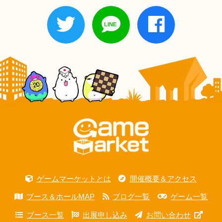
ゲームマーケットとは
開催概要＆アクセス
ブース＆ホールMAP
ブログ一覧
ゲーム一覧
ブース一覧
出展申し込み
お問い合わせ