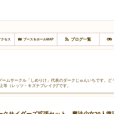
ブログ一覧
アクセス
ブース＆ホールMAP
ゲームサークル「しめりけ」代表のダークじゅんいちです。どう
上等（レッツ・キズナブレイク)”です。
ークサイダーズ拡張セット 魔法少女20人復