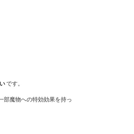
い
です。
一部魔物への特効効果を持っ