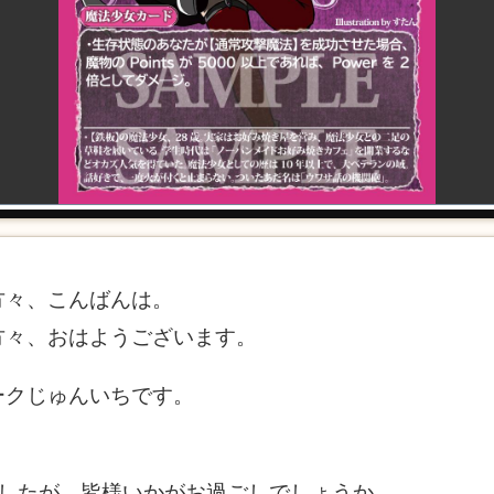
方々、こんばんは。
方々、おはようございます。
ークじゅんいちです。
ましたが、皆様いかがお過ごしでしょうか。