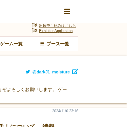
出展申し込みはこちら
Exhibitor Application
ゲーム一覧
ブース一覧
@darkJ1_moisture
ぞよろしくお願いします。 ゲー
2024/11/6 23:16
活！について 続報