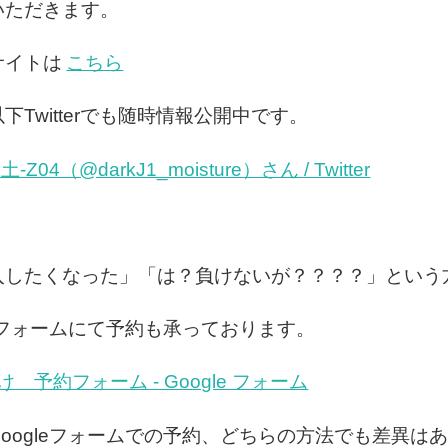
いただきます。
サイトは
こちら
Twitterでも随時情報公開中です。
4（@darkJ1_moisture）さん / Twitter
したくなった」「は？負けないが？？？？」という方
leフォームにて予約も承っております。
 予約フォーム - Google フォーム
oogleフォームでの予約、どちらの方法でも差異は