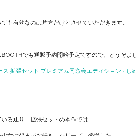
ても有効なのは片方だけとさせていただきます。
BOOTHでも通販予約開始予定ですので、どうぞよ
 拡張セット プレミアム同窓会エディション - しめりけ
ている通り、拡張セットの本作では
法少女は後ろがお好き」シリーズに登場した