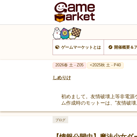
ゲームマーケットとは
開催概要＆
2026春 土 - Z05
<2025秋 土 - P40
しめりけ
初めまして。友情破壊上等非電源
ム作成時のモットーは、”友情破壊
ブログ
【情報公開中】魔法少女ダ