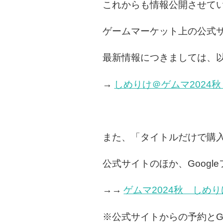
これからも情報公開させて
ゲームマーケット上の公式
最新情報につきましては、以下
→
しめりけ＠ゲムマ2024秋 土-Z0
また、「タイトルだけで購入
公式サイトのほか、Goog
→→
ゲムマ2024秋 しめりけ
※公式サイトからの予約とG