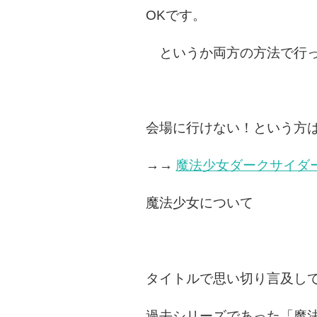
OKです。
というか両方の方法で行っ
会場に行けない！という方は
→→
魔法少女ダークサイダーズ
魔法少女について
タイトルで思い切り言及し
過去シリーズであった「魔