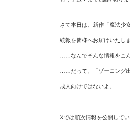
さて本日は、新作「魔法少
続報を皆様へお届けいたし
……なんでそんな情報をこ
……だって、「ゾーニング
成人向けではないよ。
Xでは順次情報を公開して