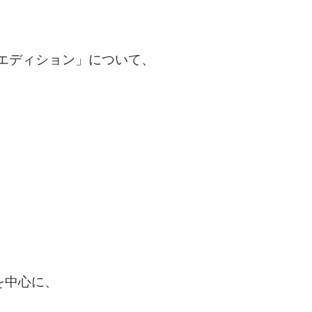
エディション」について、
を中心に、