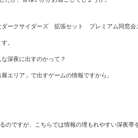
女ダークサイダーズ 拡張セット プレミアム同窓会
ます。
んな深夜に出すのかって？
出展エリア」で出すゲームの情報ですから。
いるのですが、こちらでは情報の埋もれやすい深夜帯