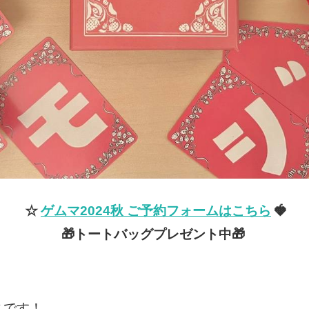
☆
ゲムマ2024秋 ご予約フォームはこちら
🍓
🎁トートバッグプレゼント中🎁
スです！