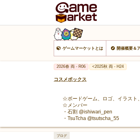
ゲームマーケットとは
開催概要＆
2026春 両 - R06
<2025秋 両 - H24
コスメボックス
☆ボードゲーム、ロゴ、イラスト
☆メンバー
・石割 @ishiwari_pen
・TsuTcha @tsutscha_55
ブログ