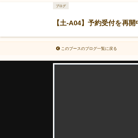
ブログ
【土-A04】予約受付を再
このブースのブログ一覧に戻る