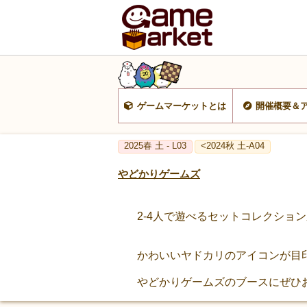
ゲームマーケットとは
開催概要＆
2025春 土 - L03
<2024秋 土-A04
やどかりゲームズ
2-4人で遊べるセットコレクショ
かわいいヤドカリのアイコンが目印 
やどかりゲームズのブースにぜひ