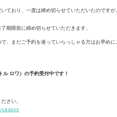
だいており、一度は締め切らせていただいたのですが
終了期限前に締め切らせていただきます。
ので、まだご予約を迷っていらっしゃる方はお早めに
ワ コントル ロワ）の予約受付中です！
ください。
e/183933