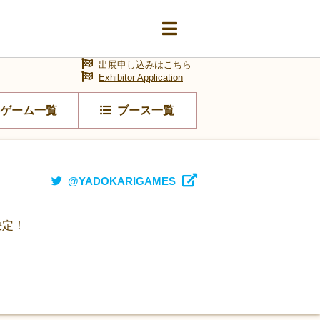
出展申し込みはこちら
Exhibitor Application
ゲーム一覧
ブース一覧
@YADOKARIGAMES
決定！