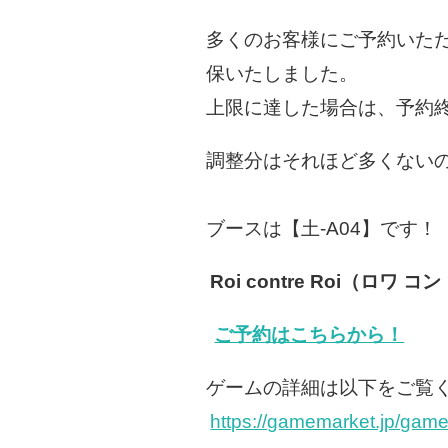
多くのお客様にご予約いた
保いたしました。
上限に達した場合は、予約
調整分はそれほど多くない
ブースは【土-A04】です！
Roi contre Roi（ロ
ご予約はこちらから！
ゲームの詳細は以下をご覧
https://gamemarket.jp/gam