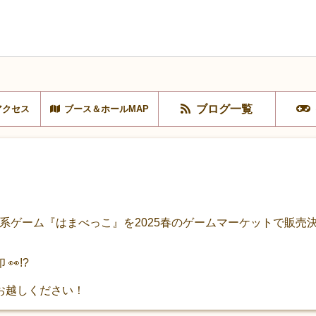
ブログ一覧
アクセス
ブース＆ホールMAP
ン系ゲーム『はまべっこ』を2025春のゲームマーケットで販売
!?
お越しください！