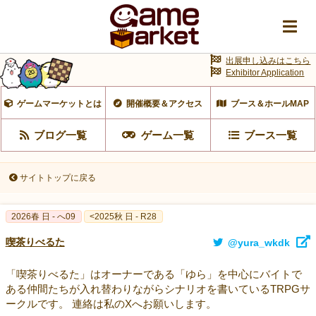
出展申し込みはこちら
Exhibitor Application
ゲームマーケットとは
開催概要＆アクセス
ブース＆ホールMAP
ブログ一覧
ゲーム一覧
ブース一覧
サイトトップに戻る
2026春 日 - へ09
<2025秋 日 - R28
喫茶りべるた
@yura_wkdk
「喫茶りべるた」はオーナーである「ゆら」を中心にバイトで
ある仲間たちが入れ替わりながらシナリオを書いているTRPGサ
ークルです。 連絡は私のXへお願いします。