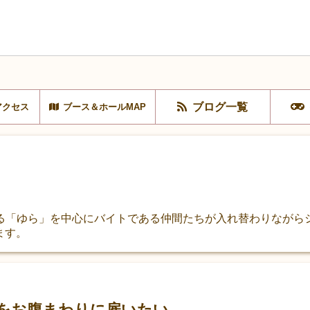
ブログ一覧
アクセス
ブース＆ホールMAP
る「ゆら」を中心にバイトである仲間たちが入れ替わりながらシ
ます。
をお腹まわりに雇いたい