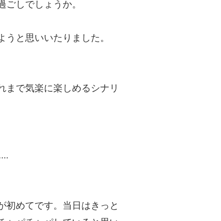
過ごしでしょうか。
ようと思いいたりました。
れまで気楽に楽しめるシナリ
..
が初めてです。当日はきっと