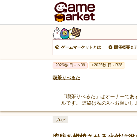
ゲームマーケットとは
開催概要＆
2026春 日 - へ09
<2025秋 日 - R28
喫茶りべるた
「喫茶りべるた」はオーナーであ
ルです。 連絡は私のXへお願いし
ブログ
脂肪を燃焼させる火付け役