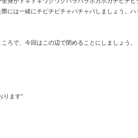
か全身がドキドキワクワクハラハラポカポカチピチピ
た際には一緒にチピチピチャパチャパしましょう。ハ
ところで、今回はこの辺で閉めることにしましょう。
おります”