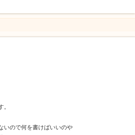
す。
ないので何を書けばいいのや