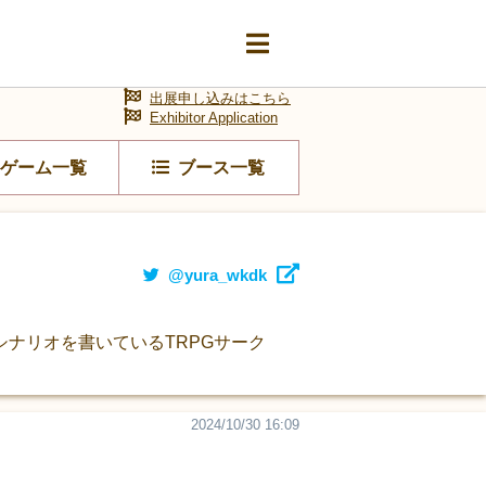
出展申し込みはこちら
Exhibitor Application
ゲーム一覧
ブース一覧
@yura_wkdk
ナリオを書いているTRPGサーク
2024/10/30 16:09