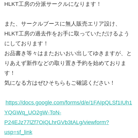
HLKT工房の分派サークルになります！
また、サークルブースに無人販売エリア設け、
HLKT工房の過去作をお手に取っていただけるよう
にしております！
お品書き等々はまたおいおい出してゆきますが、と
りあえず新作などの取り置き予約を始めておりま
す！
気になる方はぜひそちらもご確認ください！
https://docs.google.com/forms/d/e/1FAIpQLSf1IUh1
YQGWq_UO2gW-ToN-
P24EJz77lZf7OiQLhrGVb3tALg/viewform?
usp=sf_link