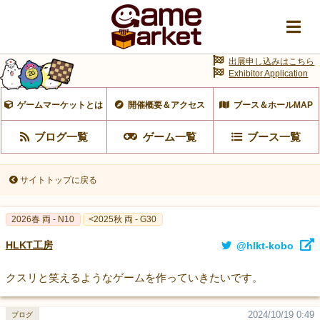
出展申し込みはこちら
Exhibitor Application
ゲームマーケットとは
開催概要＆アクセス
ブース＆ホールMAP
ブログ一覧
ゲーム一覧
ブース一覧
サイトトップに戻る
2026春 両 - N10
<2025秋 両 - G30
HLKT工房
@hlkt-kobo
クスリと笑えるようなゲームを作っていきたいです。
2024/10/19 0:49
ブログ