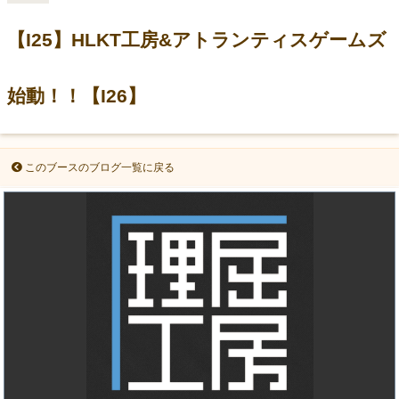
【I25】HLKT工房&アトランティスゲームズ
始動！！【I26】
このブースのブログ一覧に戻る