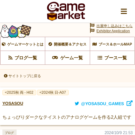
出展申し込みはこちら
Exhibitor Application
ゲームマーケットとは
開催概要＆アクセス
ブース＆ホールMAP
ブログ一覧
ゲーム一覧
ブース一覧
サイトトップに戻る
<2025秋 両 - H02
<2024秋 日-A07
YOSASOU
@YOSASOU_GAMES
ちょっぴりダークなテイストのアナログゲームを作る2人組です
2024/10/9 21:53
ブログ