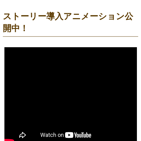
ストーリー導入アニメーション公
開中！