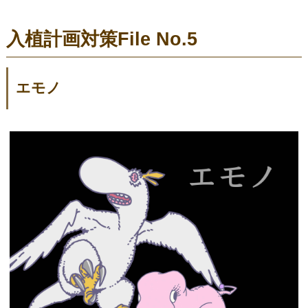
入植計画対策File No.5
エモノ