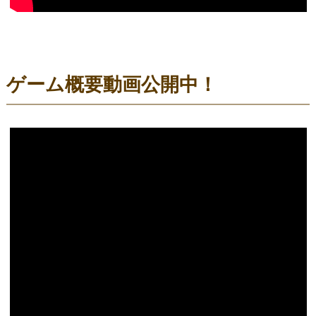
ゲーム概要動画公開中！