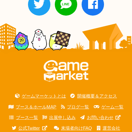
ゲームマーケットとは
開催概要＆アクセス
ブース＆ホールMAP
ブログ一覧
ゲーム一覧
ブース一覧
出展申し込み
お問い合わせ
公式Twitter
来場者向けFAQ
運営会社