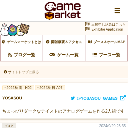
出展申し込みはこちら
Exhibitor Application
ゲームマーケットとは
開催概要＆アクセス
ブース＆ホールMAP
ブログ一覧
ゲーム一覧
ブース一覧
サイトトップに戻る
<2025秋 両 - H02
<2024秋 日-A07
YOSASOU
@YOSASOU_GAMES
ちょっぴりダークなテイストのアナログゲームを作る2人組です
2024/9/29 23:35
ブログ