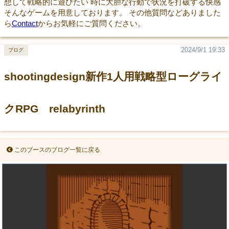
想して戦略的に遊びたい 時に大胆な行動で状況を打破する快感
そんなゲームを用意しております。 その他質問などありました
ら
Contact
からお気軽にご質問ください。
2024/9/1 19:33
ブログ
shootingdesign新作1人用戦略型ローグライ
クRPG relabyrinth
このブースのブログ一覧に戻る