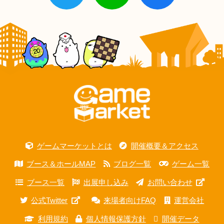
ゲームマーケットとは
開催概要＆アクセス
ブース＆ホールMAP
ブログ一覧
ゲーム一覧
ブース一覧
出展申し込み
お問い合わせ
公式Twitter
来場者向けFAQ
運営会社
利用規約
個人情報保護方針
開催データ