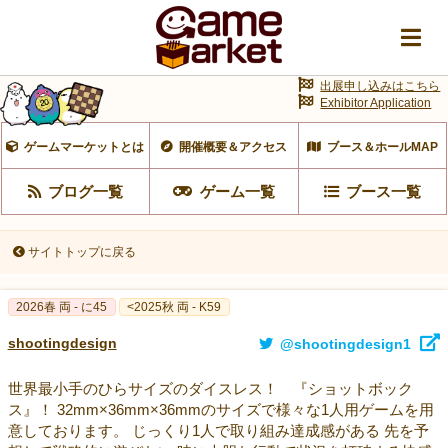
出展申し込みはこちら
Exhibitor Application
ゲームマーケットとは
開催概要＆アクセス
ブース＆ホールMAP
ブログ一覧
ゲーム一覧
ブース一覧
サイトトップに戻る
2026春 両 - に45
<2025秋 両 - K59
shootingdesign
@shootingdesign1
世界最小手のひらサイズのダイスレス！ 『ショットボック
ス』！ 32mm×36mm×36mmのサイズで様々な1人用ゲームを用
意しております。 じっくり1人で取り組み達成感がある 先を予