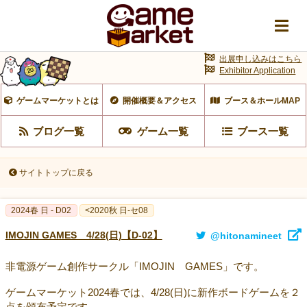
出展申し込みはこちら
Exhibitor Application
ゲームマーケットとは
開催概要＆アクセス
ブース＆ホールMAP
ブログ一覧
ゲーム一覧
ブース一覧
サイトトップに戻る
2024春 日 - D02
<2020秋 日-セ08
IMOJIN GAMES 4/28(日)【D-02】
@hitonamineet
非電源ゲーム創作サークル「IMOJIN GAMES」です。
ゲームマーケット2024春では、4/28(日)に新作ボードゲームを２
点を頒布予定です。