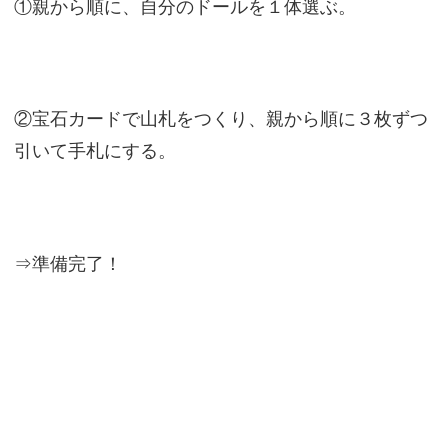
①親から順に、自分のドールを１体選ぶ。
②宝石カードで山札をつくり、親から順に３枚ずつ
引いて手札にする。
⇒準備完了！