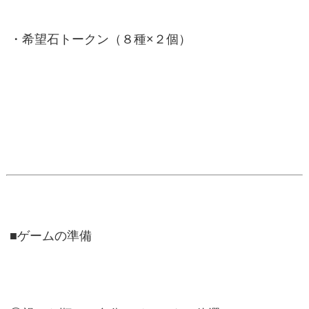
・希望石トークン（８種×２個）
■ゲームの準備