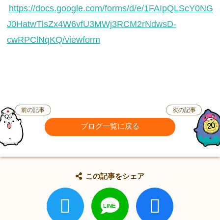
https://docs.google.com/forms/d/e/1FAIpQLScY0NG
J0HatwTlsZx4W6vfU3MWj3RCM2rNdwsD-
cwRPClNqKQ/viewform
前の記事
次の記事
ブログ一覧に戻る
この記事をシェア