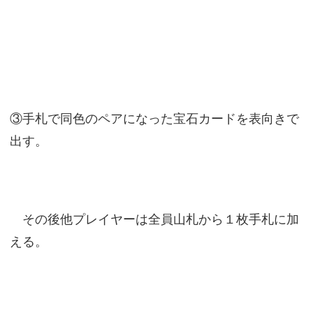
③手札で同色のペアになった宝石カードを表向きで
出す。
その後他プレイヤーは全員山札から１枚手札に加
える。