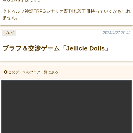
クトゥルフ神話TRPGシナリオ既刊も若干冊持っていくかもしれ
ません。
2024/4/27 20:42
ブログ
ブラフ＆交渉ゲーム「Jellicle Dolls」
このブースのブログ一覧に戻る