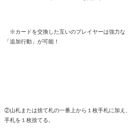
※カードを交換した互いのプレイヤーは強力な
「追加行動」が可能！
②山札または捨て札の一番上から１枚手札に加え、
手札を１枚捨てる。