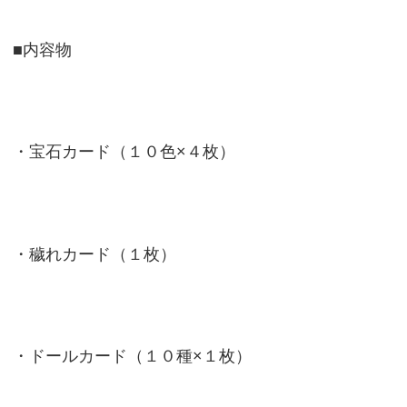
■内容物
・宝石カード（１０色×４枚）
・穢れカード（１枚）
・ドールカード（１０種×１枚）