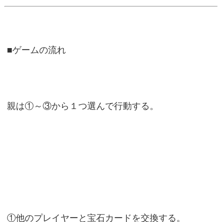
■ゲームの流れ
親は①～③から１つ選んで行動する。
①他のプレイヤーと宝石カードを交換する。