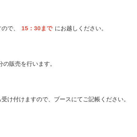
すので、
15：30まで
にお越しください。
ル分の販売を行います。
も受け付けますので、ブースにてご記帳ください。