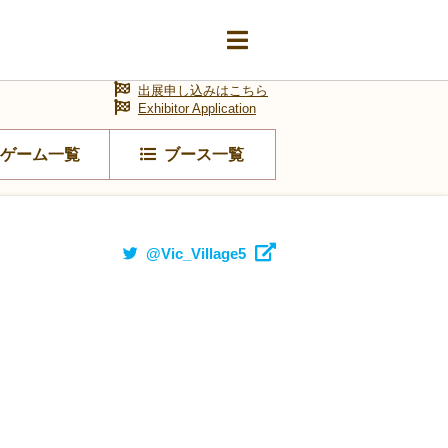
出展申し込みはこちら
Exhibitor Application
ゲーム一覧
ブース一覧
@Vic_Village5