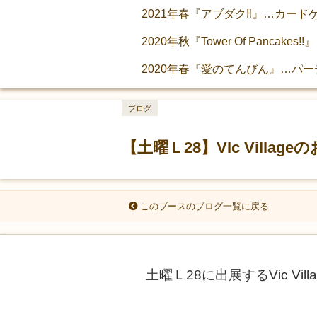
2021年春『アブダク‼』…カード
2020年秋『Tower Of Panca
2020年春『愛のてんびん』…パ
ブログ
【土曜Ｌ28】VIc Villag
このブースのブログ一覧に戻る
土曜Ｌ28に出展するVic Vill