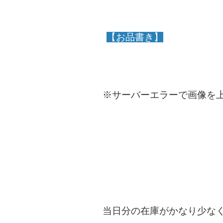
【お品書き】
※サーバーエラーで画像を
当日分の在庫がかなり少な