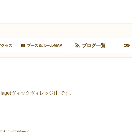
ブログ一覧
アクセス
ブース＆ホールMAP
llage(ヴィックヴィレッジ)】です。
テイキングゲーム