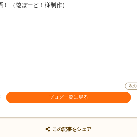
画！
（遊ぼーど！様制作）
！
次の
事
ブログ一覧に戻る
この記事をシェア