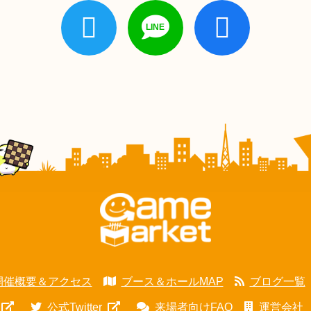
開催概要＆アクセス
ブース＆ホールMAP
ブログ一覧
公式Twitter
来場者向けFAQ
運営会社