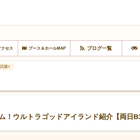
ブログ一覧
アクセス
ブース＆ホールMAP
試遊○
ム！ウルトラゴッドアイランド紹介【両日B3