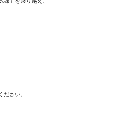
試練」を乗り越え、
ください。