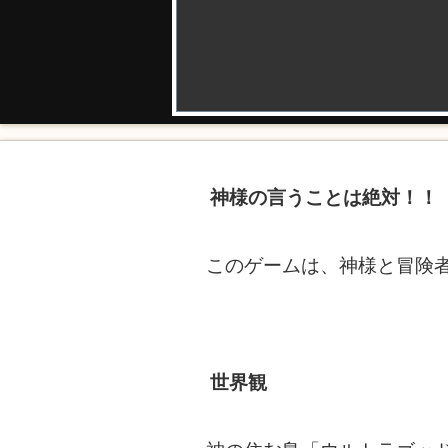
神様の言うことは絶対！！
このゲームは、神様と冒険
世界観