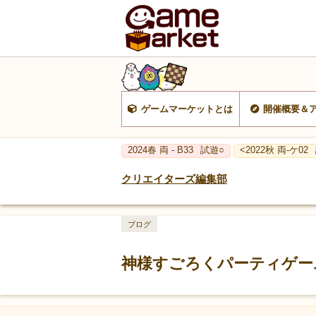
ゲームマーケットとは
開催概要＆
2024春 両 - B33
試遊○
<2022秋 両-ケ02
クリエイターズ編集部
ブログ
神様すごろくパーティゲー