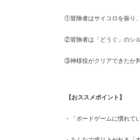
①冒険者はサイコロを振り
②冒険者は「どうぐ」のシ
③神様役がクリアできたか
【おススメポイント】
・「ボードゲームに慣れて
・みんなで盛り上がれる「