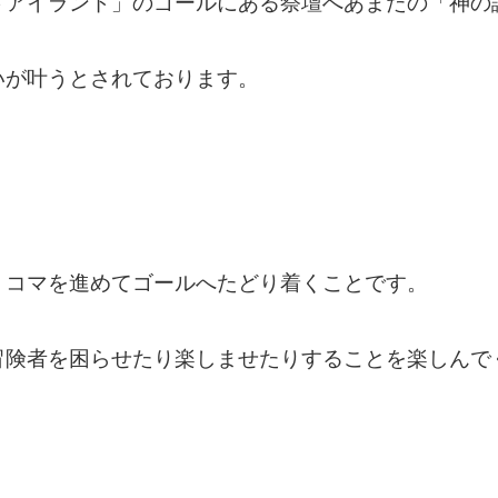
ドアイランド」のゴールにある祭壇へあまたの「神の
いが叶うとされております。
、コマを進めてゴールへたどり着くことです。
冒険者を困らせたり楽しませたりすることを楽しんで