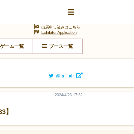
出展申し込みはこちら
Exhibitor Application
ゲーム一覧
ブース一覧
@is__all
2024/4/26 17:32
3】