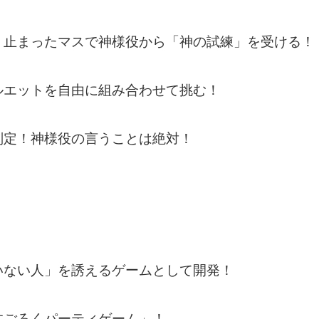
、止まったマスで神様役から「神の試練」を受ける！
ルエットを自由に組み合わせて挑む！
判定！神様役の言うことは絶対！
いない人」を誘えるゲームとして開発！
すごろくパーティゲーム」！