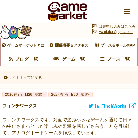
出展申し込みはこちら
Exhibitor Application
ゲームマーケットとは
開催概要＆アクセス
ブース＆ホールMAP
ブログ一覧
ゲーム一覧
ブース一覧
サイトトップに戻る
2026春 両 - M26
試遊○
2024春 両 - B20
試遊○
フィンチワークス
ja_FinchWorks
フィンチワークスです。対面で遊ぶ小さなゲームを通じて日々
の中にちまっとした楽しみや刺激を感じてもらうことを目指し
て、アナログボードゲームを作成しています。