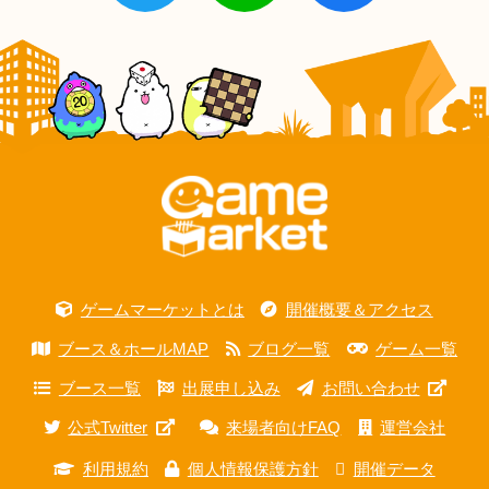
ゲームマーケットとは
開催概要＆アクセス
ブース＆ホールMAP
ブログ一覧
ゲーム一覧
ブース一覧
出展申し込み
お問い合わせ
公式Twitter
来場者向けFAQ
運営会社
利用規約
個人情報保護方針
開催データ