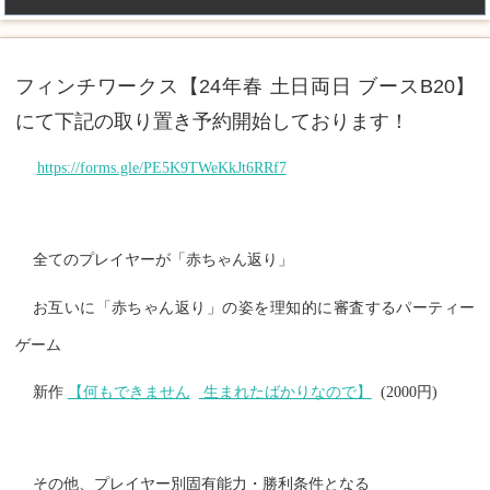
フィンチワークス【24年春 土日両日 ブースB20】
にて下記の取り置き予約開始しております！
https://forms.gle/PE5K9TWeKkJt6RRf7
全てのプレイヤーが「赤ちゃん返り」
お互いに「赤ちゃん返り」の姿を理知的に審査するパーティー
ゲーム
新作
【何もできません
生まれたばかりなので】
(2000円)
その他、プレイヤー別固有能力・勝利条件となる