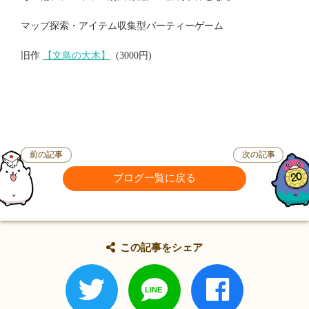
マップ探索・アイテム収集型パーティーゲーム
旧作
【文鳥の大木】
(3000円)
前の記事
次の記事
ブログ一覧に戻る
この記事をシェア