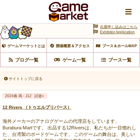
出展申し込みはこちら
Exhibitor Application
ゲームマーケットとは
開催概要＆アクセス
ブース＆ホールMAP
ブログ一覧
ゲーム一覧
ブース一覧
サイトトップに戻る
2024春 両 - J12
試遊○
12 Rivers （トゥエルブリバース）
海外メーカーのアナログゲームの代理店をしています、
Burabura-Martです。 出品する12Riversは、私たちが一目惚れし
た、台湾製のボードゲームです。 このゲームの舞台は、美しい