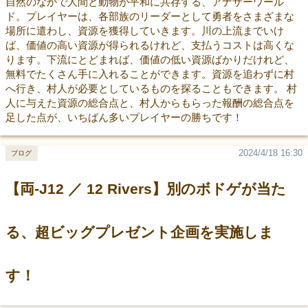
自然のなかで人間と動物が平和に共存する、アナザーワール
ド。プレイヤーは、各部族のリーダーとして勇者をさまざまな
場所に遣わし、資源を獲得していきます。川の上流までいけ
ば、価値の高い資源が得られるけれど、支払うコストは高くな
ります。下流にとどまれば、価値の低い資源ばかりだけれど、
無料でたくさん手に入れることができます。資源を追わずに村
へ行き、村人が必要としているものを探ることもできます。 村
人に与えた資源の総合点と、村人からもらった報酬の総合点を
足した点が、いちばん多いプレイヤーの勝ちです！
2024/4/18 16:30
ブログ
【両-J12 ／ 12 Rivers】別のボドゲが当た
る、超ビッグプレゼント企画を実施しま
す！