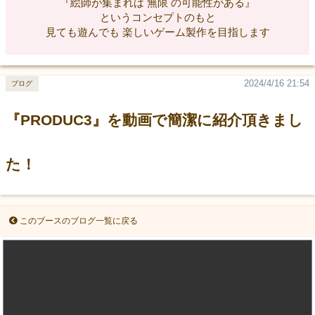
『絵師が集まれば 無限 の可能性がある』
というコンセプトのもと
見ても遊んでも 楽しいゲーム製作を目指します
2024/4/16 21:54
ブログ
『PRODUC3』を動画で簡潔に紹介頂きまし
た！
このブースのブログ一覧に戻る