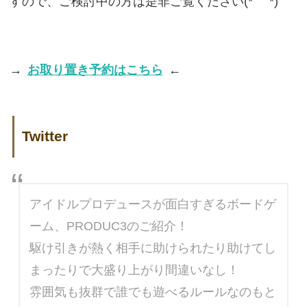
すので、ご検討中の方は是非ご覧ください(*´꒳`*)
→
お取り置き予約はこちら
←
Twitter
アイドルプロデュースが面白すぎるボードゲ
ーム、PRODUC3のご紹介！
駆け引きが熱く相手に助けられたり助けてし
まったりで大盛り上がり間違いなし！
雰囲気も抜群で誰でも遊べるルールなのもと