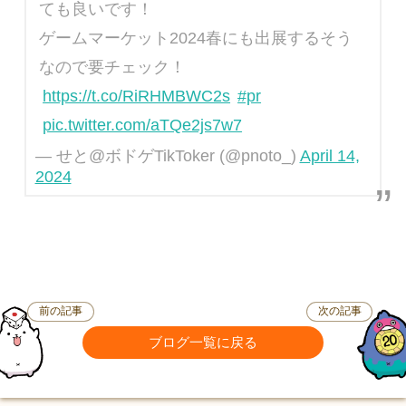
ても良いです！
ゲームマーケット2024春にも出展するそう
なので要チェック！
https://t.co/RiRHMBWC2s
#pr
pic.twitter.com/aTQe2js7w7
— せと@ボドゲTikToker (@pnoto_)
April 14,
2024
前の記事
次の記事
ブログ一覧に戻る