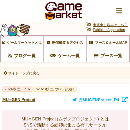
出展申し込みはこちら
Exhibitor Application
ゲームマーケットとは
開催概要＆アクセス
ブース＆ホールMAP
ブログ一覧
ゲーム一覧
ブース一覧
サイトトップに戻る
2024春 土 - P16
<2023秋 土-ウ08
試遊○
MU∞GEN Project
@MUGENProject_R4
MU∞GEN Project (ムゲンプロジェクト) とは
SNSで活動する絵師の集まる有志サークル