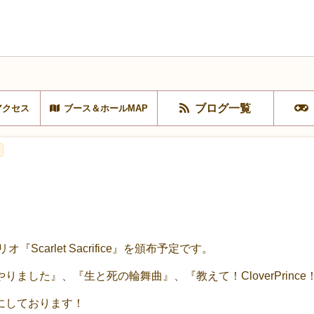
ブログ一覧
アクセス
ブース＆ホールMAP
Scarlet Sacrifice』を頒布予定です。
ました』、『生と死の輪舞曲』、『教えて！CloverPrinc
にしております！