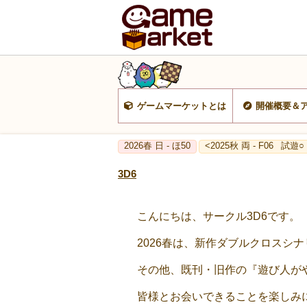
ゲームマーケットとは
開催概要＆
2026春 日 - ほ50
<2025秋 両 - F06
試遊○
3D6
こんにちは、サークル3D6です。
2026春は、新作ダブルクロスシナリオ『
その他、既刊・旧作の『遊び人がやり
皆様とお会いできることを楽しみ