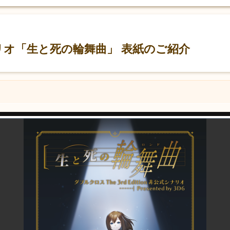
リオ「生と死の輪舞曲」 表紙のご紹介