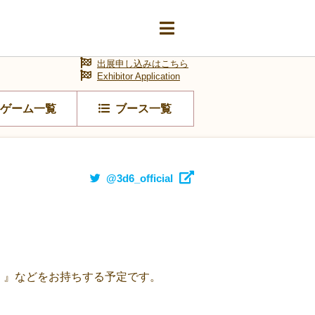
出展申し込みはこちら
Exhibitor Application
ゲーム一覧
ブース一覧
@3d6_official
e！』などをお持ちする予定です。