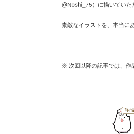
@Noshi_75）に描いてい
素敵なイラストを、本当に
※ 次回以降の記事では、作
前の