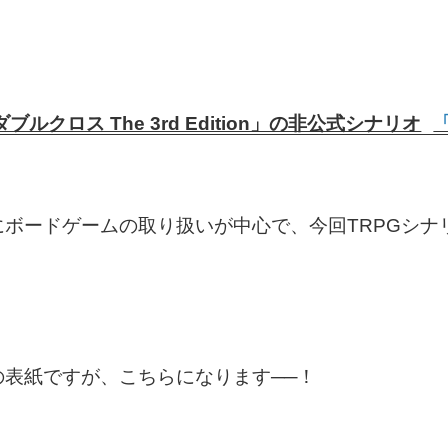
ダブルクロス The 3rd Edition」の非公式シナリオ
ボードゲームの取り扱いが中心で、今回TRPGシナ
の表紙ですが、こちらになります──！