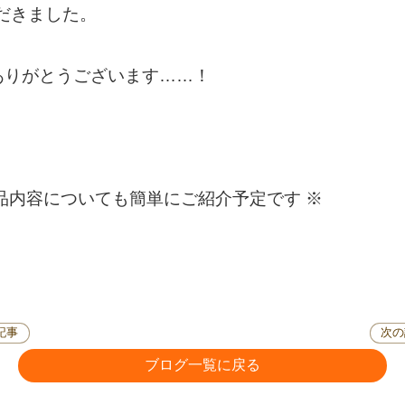
ただきました。
ありがとうございます……！
品内容についても簡単にご紹介予定です ※
記事
次の
ブログ一覧に戻る