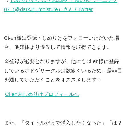
→
しめりけ＠ゲムマ2023秋 土曜のみ-ゾーニング
07（@darkJ1_moisture）さん / Twitter
Ci-en様に登録・しめりけをフォローいただいた場
合、他媒体より優先して情報を取得できます。
※登録が必要となりますが、他にもCi-en様に登録
しているボドゲサークルは数多くいるため、是非目
を通していただくことをオススメします！
Ci-en内しめりけプロフィールへ
また、「タイトルだけで購入したくなった」「は？