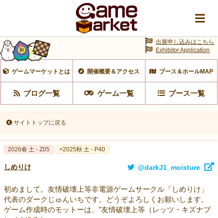
出展申し込みはこちら
Exhibitor Application
ゲームマーケットとは
開催概要＆アクセス
ブース＆ホールMAP
ブログ一覧
ゲーム一覧
ブース一覧
サイトトップに戻る
2026春 土 - Z05
<2025秋 土 - P40
しめりけ
@darkJ1_moisture
初めまして。友情破壊上等非電源ゲームサークル「しめりけ」
代表のダークじゅんいちです。どうぞよろしくお願いします。
ゲーム作成時のモットーは、”友情破壊上等（レッツ・キズナブ