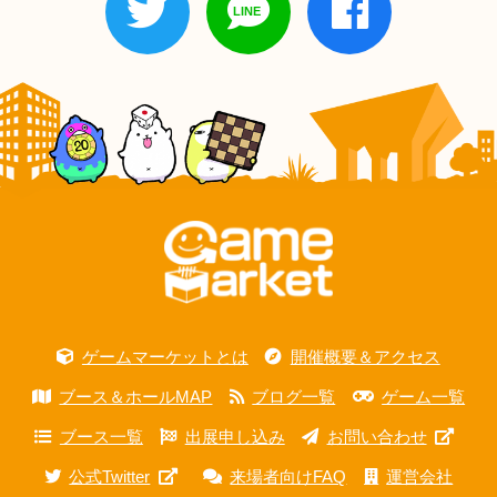
ゲームマーケットとは
開催概要＆アクセス
ブース＆ホールMAP
ブログ一覧
ゲーム一覧
ブース一覧
出展申し込み
お問い合わせ
公式Twitter
来場者向けFAQ
運営会社