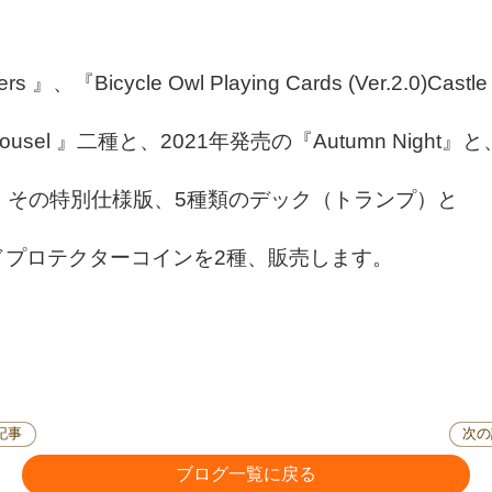
』、『Bicycle Owl Playing Cards (Ver.2.0)Castle
arousel 』二種と、2021年発売の『Autumn Night』と
 Bar』その特別仕様版、5種類のデック（トランプ）と
ドプロテクターコインを2種、販売します。
記事
次の
ブログ一覧に戻る