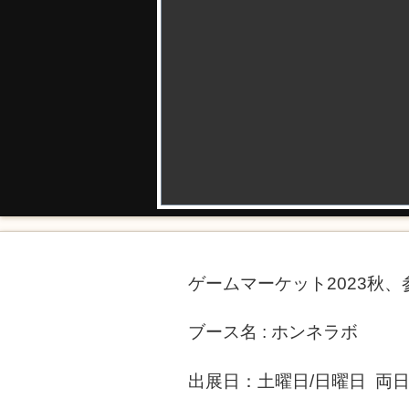
ゲームマーケット2023秋
ブース名 : ホンネラボ
出展日：土曜日/日曜日 両