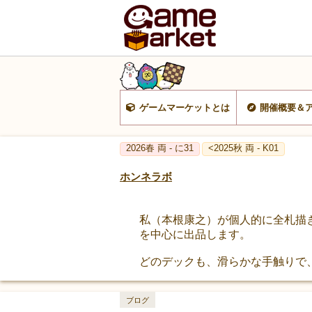
ゲームマーケットとは
開催概要＆
2026春 両 - に31
<2025秋 両 - K01
ホンネラボ
私（本根康之）が個人的に全札描きお
を中心に出品します。
どのデックも、滑らかな手触りで
ブログ