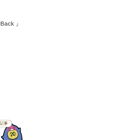
 Back 』
、
記事