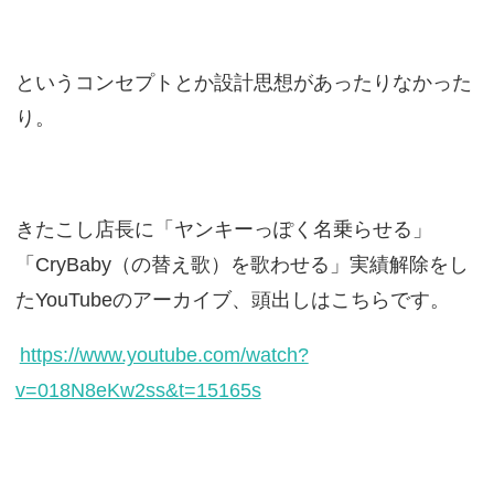
というコンセプトとか設計思想があったりなかった
り。
きたこし店長に「ヤンキーっぽく名乗らせる」
「CryBaby（の替え歌）を歌わせる」実績解除をし
たYouTubeのアーカイブ、頭出しはこちらです。
https://www.youtube.com/watch?
v=018N8eKw2ss&t=15165s