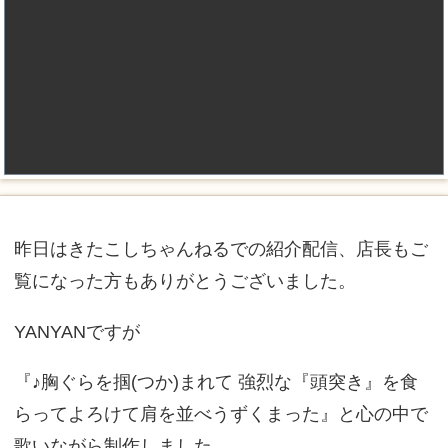
昨日はきたこしちゃんねるでの紹介配信、店長もご
覧になった方もありがとうございました。
YANYANですが
『♪胸ぐらを掴(つか)まれて 強烈な『頭突き』を食
らってよろけて肩を並べうずくまった』と心の中で
歌いながら制作しました。