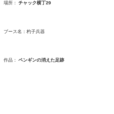
場所：
チャック横丁29
ブース名：杓子兵器
作品：
ペンギンの消えた足跡