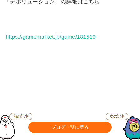
「テボリューション」の詳細はこちら
https://gamemarket.jp/game/181510
前の記事
次の記事
ブログ一覧に戻る