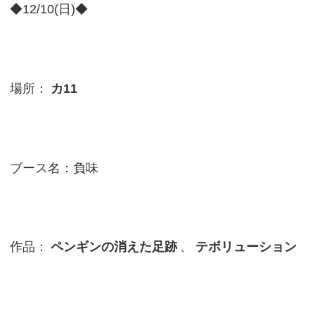
◆12/10(日)◆
場所：
カ11
ブース名：負味
作品：
ペンギンの消えた足跡
、
テボリューション