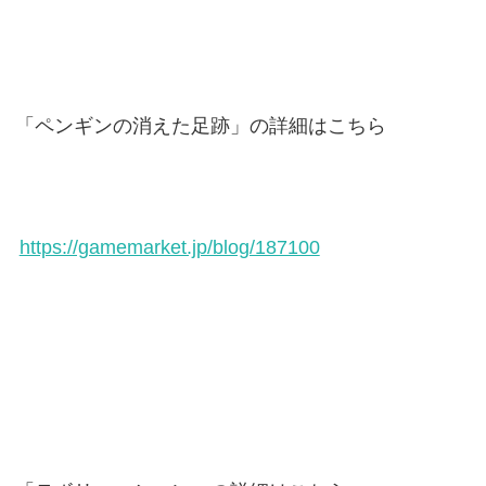
「ペンギンの消えた足跡」の詳細はこちら
https://gamemarket.jp/blog/187100