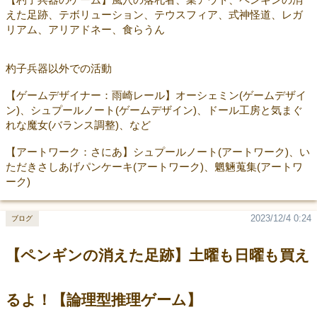
えた足跡、テボリューション、テウスフィア、式神怪道、レガ
リアム、アリアドネー、食らうん
杓子兵器以外での活動
【ゲームデザイナー：雨崎レール】オーシェミン(ゲームデザイ
ン)、シュプールノート(ゲームデザイン)、ドール工房と気まぐ
れな魔女(バランス調整)、など
【アートワーク：さにあ】シュプールノート(アートワーク)、い
ただきさしあげパンケーキ(アートワーク)、魍魎蒐集(アートワ
ーク)
2023/12/4 0:24
ブログ
【ペンギンの消えた足跡】土曜も日曜も買え
るよ！【論理型推理ゲーム】