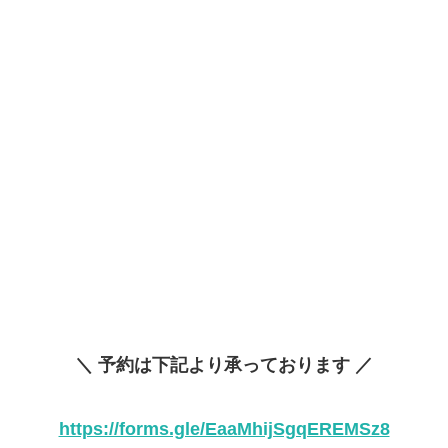
＼ 予約は下記より承っております ／
https://forms.gle/EaaMhijSgqEREMSz8