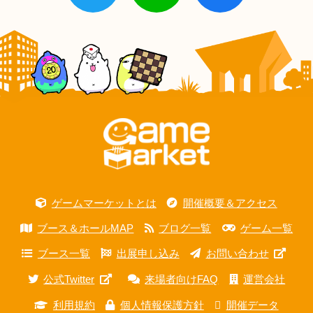
ゲームマーケットとは
開催概要＆アクセス
ブース＆ホールMAP
ブログ一覧
ゲーム一覧
ブース一覧
出展申し込み
お問い合わせ
公式Twitter
来場者向けFAQ
運営会社
利用規約
個人情報保護方針
開催データ