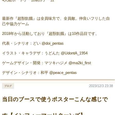
最新作『超獣飢餓』は全員味方で、全員敵。仲良いフリした自
己中協力ゲーム
2018年から活動しており『超獣飢餓』は10作品目です。
代表・シナリオ：どい @doi_pentas
イラスト・キャラデザ：うどんた @UdontA_1954
ゲームデザイン・開発：マツキハジメ @ma2ki_first
デザイン・シナリオ：和平 @peace_pentas
2023/12/3 23:38
ブログ
当日のブースで使うポスターこんな感じで