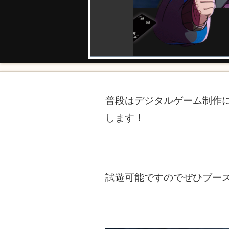
普段はデジタルゲーム制作
します！
試遊可能ですのでぜひブー