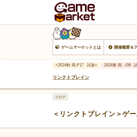
ゲームマーケットとは
開催概要＆
<2024秋 両-P17
試遊○
2024春 両 - I09
リンクトブレイン
ブログ
＜リンクトブレイン＞ゲー