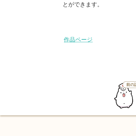
とができます。
作品ページ
前の