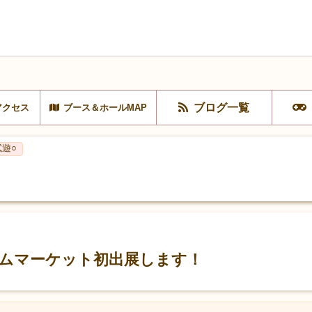
ブログ一覧
アクセス
ブース＆ホールMAP
試遊○
ムマーケット初出展します！