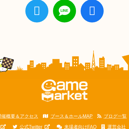
開催概要＆アクセス
ブース＆ホールMAP
ブログ一覧
公式Twitter
来場者向けFAQ
運営会社