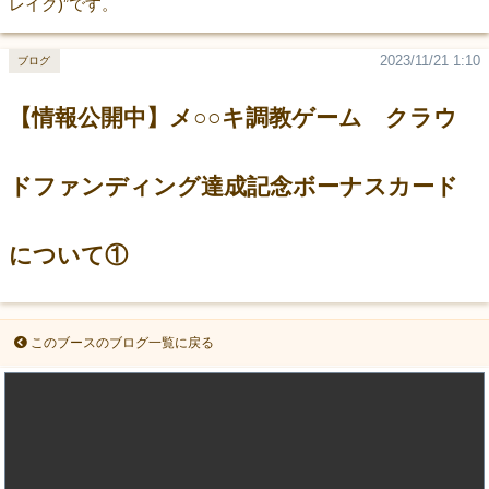
レイク)”です。
2023/11/21 1:10
ブログ
【情報公開中】メ○○キ調教ゲーム クラウ
ドファンディング達成記念ボーナスカード
について①
このブースのブログ一覧に戻る