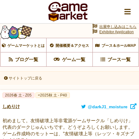
出展申し込みはこちら
Exhibitor Application
ゲームマーケットとは
開催概要＆アクセス
ブース＆ホールMAP
ブログ一覧
ゲーム一覧
ブース一覧
サイトトップに戻る
2026春 土 - Z05
<2025秋 土 - P40
しめりけ
@darkJ1_moisture
初めまして。友情破壊上等非電源ゲームサークル「しめりけ」
代表のダークじゅんいちです。どうぞよろしくお願いします。
ゲーム作成時のモットーは、”友情破壊上等（レッツ・キズナブ