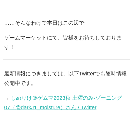
……そんなわけで本日はこの辺で。
ゲームマーケットにて、皆様をお待ちしておりま
す！
最新情報につきましては、以下Twitterでも随時情報
公開中です。
→
しめりけ＠ゲムマ2023秋 土曜のみ-ゾーニング
07（@darkJ1_moisture）さん / Twitter