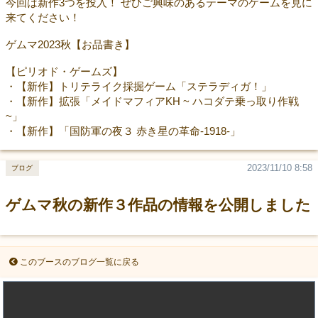
今回は新作3つを投入！ ぜひご興味のあるテーマのゲームを見に
来てください！
ゲムマ2023秋【お品書き】
【ピリオド・ゲームズ】
・【新作】トリテライク採掘ゲーム「ステラディガ！」
・【新作】拡張「メイドマフィアKH ~ ハコダテ乗っ取り作戦
~」
・【新作】「国防軍の夜３ 赤き星の革命-1918-」
2023/11/10 8:58
ブログ
ゲムマ秋の新作３作品の情報を公開しました
このブースのブログ一覧に戻る