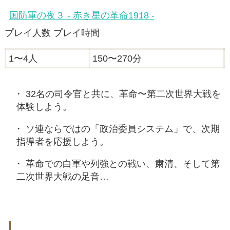
国防軍の夜３ - 赤き星の革命1918 -
プレイ人数 プレイ時間
1〜4人
150〜270分
32名の司令官と共に、革命〜第二次世界大戦を
体験しよう。
ソ連ならではの「政治委員システム」で、次期
指導者を応援しよう。
革命での白軍や列強との戦い、粛清、そして第
二次世界大戦の足音…