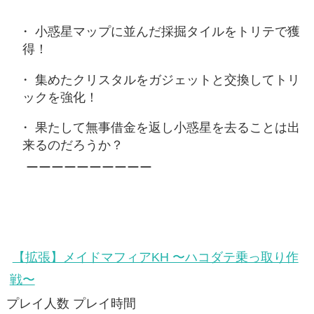
小惑星マップに並んだ採掘タイルをトリテで獲
得！
集めたクリスタルをガジェットと交換してトリ
ックを強化！
果たして無事借金を返し小惑星を去ることは出
来るのだろうか？
ーーーーーーーーーー
【拡張】メイドマフィアKH 〜ハコダテ乗っ取り作
戦〜
プレイ人数 プレイ時間