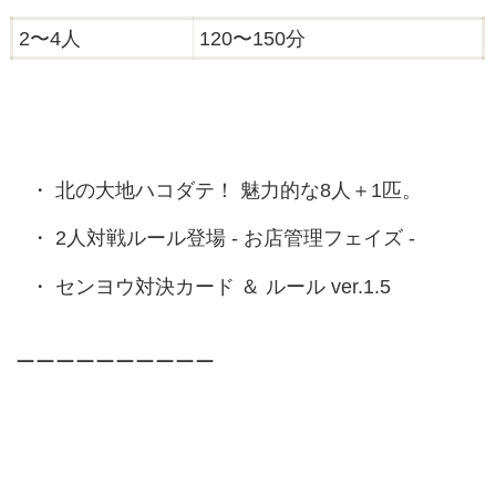
2〜4人
120〜150分
北の大地ハコダテ！ 魅力的な8人＋1匹。
2人対戦ルール登場 - お店管理フェイズ -
センヨウ対決カード ＆ ルール ver.1.5
ーーーーーーーーーー