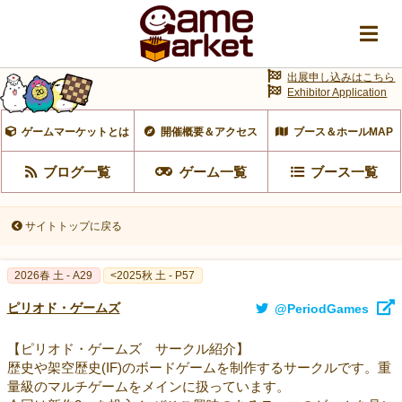
出展申し込みはこちら
Exhibitor Application
ゲームマーケットとは
開催概要＆アクセス
ブース＆ホールMAP
ブログ一覧
ゲーム一覧
ブース一覧
サイトトップに戻る
2026春 土 - A29
<2025秋 土 - P57
ピリオド・ゲームズ
@PeriodGames
【ピリオド・ゲームズ サークル紹介】
歴史や架空歴史(IF)のボードゲームを制作するサークルです。重
量級のマルチゲームをメインに扱っています。