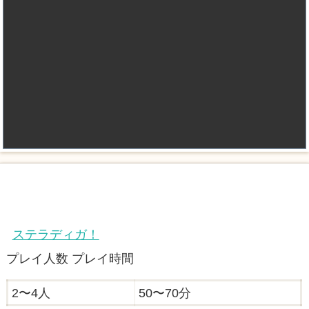
ステラディガ！
プレイ人数 プレイ時間
2〜4人
50〜70分