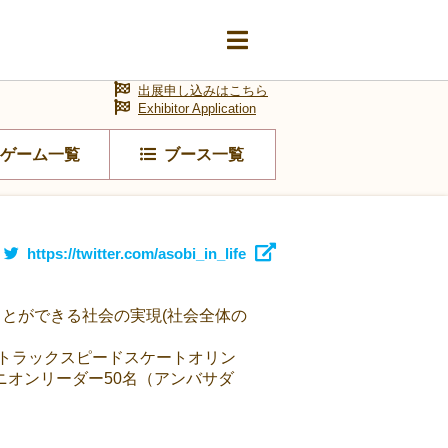
出展申し込みはこちら
Exhibitor Application
ゲーム一覧
ブース一覧
https://twitter.com/asobi_in_life
むことができる社会の実現(社会全体の
トトラックスピードスケートオリン
オンリーダー50名（アンバサダ