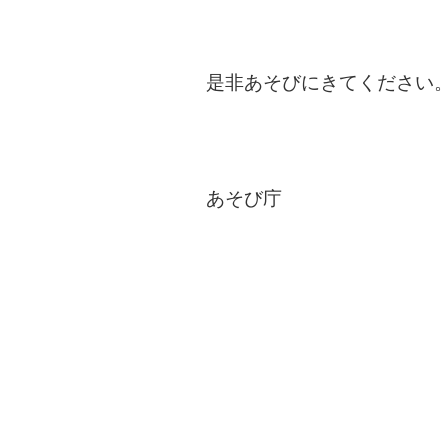
是非あそびにきてください
あそび庁