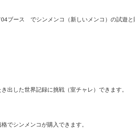
 ア04ブース でシンメンコ（新しいメンコ）の試遊
たき出した世界記録に挑戦（室チャレ）できます。
価格でシンメンコが購入できます。